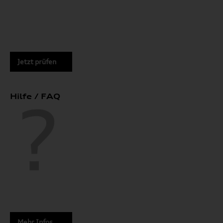
Jetzt prüfen
Hilfe / FAQ
Mehr Infos