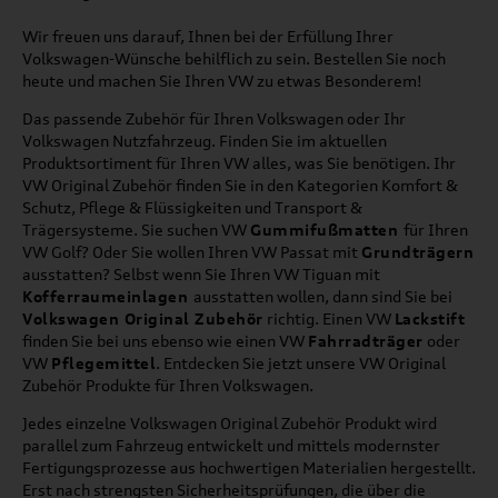
Wir freuen uns darauf, Ihnen bei der Erfüllung Ihrer
Volkswagen-Wünsche behilflich zu sein. Bestellen Sie noch
heute und machen Sie Ihren VW zu etwas Besonderem!
Das passende Zubehör für Ihren Volkswagen oder Ihr
Volkswagen Nutzfahrzeug. Finden Sie im aktuellen
Produktsortiment für Ihren VW alles, was Sie benötigen. Ihr
VW Original Zubehör finden Sie in den Kategorien Komfort &
Schutz, Pflege & Flüssigkeiten und Transport &
Trägersysteme. Sie suchen VW
Gummifußmatten
für Ihren
VW Golf? Oder Sie wollen Ihren VW Passat mit
Grundträgern
ausstatten? Selbst wenn Sie Ihren VW Tiguan mit
Kofferraumeinlagen
ausstatten wollen, dann sind Sie bei
Volkswagen Original Zubehör
richtig. Einen VW
Lackstift
finden Sie bei uns ebenso wie einen VW
Fahrradträger
oder
VW
Pflegemittel
. Entdecken Sie jetzt unsere VW Original
Zubehör Produkte für Ihren Volkswagen.
Jedes einzelne Volkswagen Original Zubehör Produkt wird
parallel zum Fahrzeug entwickelt und mittels modernster
Fertigungsprozesse aus hochwertigen Materialien hergestellt.
Erst nach strengsten Sicherheitsprüfungen, die über die