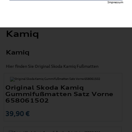
Impressum
Kamiq
Kamiq
Hier finden Sie Original Skoda Kamiq Fußmatten
Original Skoda Kamiq
Gummifußmatten Satz Vorne
658061502
39,90 €