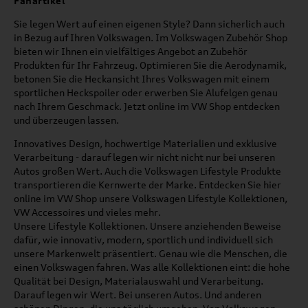
Fanartikel
Sie legen Wert auf einen eigenen Style? Dann sicherlich auch
in Bezug auf Ihren Volkswagen. Im Volkswagen Zubehör Shop
bieten wir Ihnen ein vielfältiges Angebot an Zubehör
Produkten für Ihr Fahrzeug. Optimieren Sie die Aerodynamik,
betonen Sie die Heckansicht Ihres Volkswagen mit einem
sportlichen Heckspoiler oder erwerben Sie Alufelgen genau
nach Ihrem Geschmack. Jetzt online im VW Shop entdecken
und überzeugen lassen.
Innovatives Design, hochwertige Materialien und exklusive
Verarbeitung - darauf legen wir nicht nicht nur bei unseren
Autos großen Wert. Auch die Volkswagen Lifestyle Produkte
transportieren die Kernwerte der Marke. Entdecken Sie hier
online im VW Shop unsere Volkswagen Lifestyle Kollektionen,
VW Accessoires und vieles mehr.
Unsere Lifestyle Kollektionen. Unsere anziehenden Beweise
dafür, wie innovativ, modern, sportlich und individuell sich
unsere Markenwelt präsentiert. Genau wie die Menschen, die
einen Volkswagen fahren. Was alle Kollektionen eint: die hohe
Qualität bei Design, Materialauswahl und Verarbeitung.
Darauf legen wir Wert. Bei unseren Autos. Und anderen