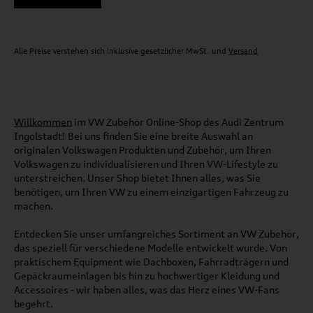
Alle Preise verstehen sich inklusive gesetzlicher MwSt. und
Versand
Willkommen
im VW Zubehör Online-Shop des Audi Zentrum
Ingolstadt! Bei uns finden Sie eine breite Auswahl an
originalen Volkswagen Produkten und Zubehör, um Ihren
Volkswagen zu individualisieren und Ihren VW-Lifestyle zu
unterstreichen. Unser Shop bietet Ihnen alles, was Sie
benötigen, um Ihren VW zu einem einzigartigen Fahrzeug zu
machen.
Entdecken Sie unser umfangreiches Sortiment an VW Zubehör,
das speziell für verschiedene Modelle entwickelt wurde. Von
praktischem Equipment wie Dachboxen, Fahrradträgern und
Gepäckraumeinlagen bis hin zu hochwertiger Kleidung und
Accessoires - wir haben alles, was das Herz eines VW-Fans
begehrt.