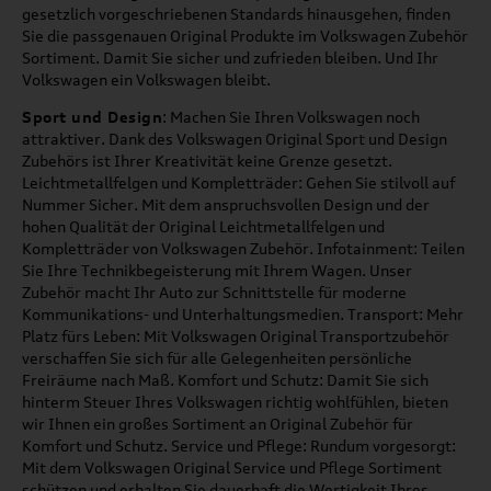
gesetzlich vorgeschriebenen Standards hinausgehen, finden
Sie die passgenauen Original Produkte im Volkswagen Zubehör
Sortiment. Damit Sie sicher und zufrieden bleiben. Und Ihr
Volkswagen ein Volkswagen bleibt.
Sport und Design
: Machen Sie Ihren Volkswagen noch
attraktiver. Dank des Volkswagen Original Sport und Design
Zubehörs ist Ihrer Kreativität keine Grenze gesetzt.
Leichtmetallfelgen und Kompletträder: Gehen Sie stilvoll auf
Nummer Sicher. Mit dem anspruchsvollen Design und der
hohen Qualität der Original Leichtmetallfelgen und
Kompletträder von Volkswagen Zubehör. Infotainment: Teilen
Sie Ihre Technikbegeisterung mit Ihrem Wagen. Unser
Zubehör macht Ihr Auto zur Schnittstelle für moderne
Kommunikations- und Unterhaltungsmedien. Transport: Mehr
Platz fürs Leben: Mit Volkswagen Original Transportzubehör
verschaffen Sie sich für alle Gelegenheiten persönliche
Freiräume nach Maß. Komfort und Schutz: Damit Sie sich
hinterm Steuer Ihres Volkswagen richtig wohlfühlen, bieten
wir Ihnen ein großes Sortiment an Original Zubehör für
Komfort und Schutz. Service und Pflege: Rundum vorgesorgt:
Mit dem Volkswagen Original Service und Pflege Sortiment
schützen und erhalten Sie dauerhaft die Wertigkeit Ihres