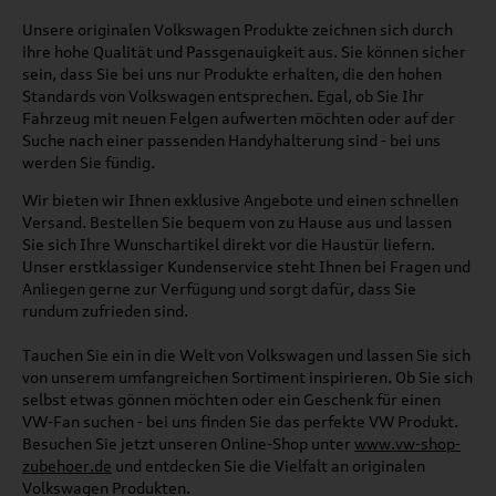
Unsere originalen Volkswagen Produkte zeichnen sich durch
ihre hohe Qualität und Passgenauigkeit aus. Sie können sicher
sein, dass Sie bei uns nur Produkte erhalten, die den hohen
Standards von Volkswagen entsprechen. Egal, ob Sie Ihr
Fahrzeug mit neuen Felgen aufwerten möchten oder auf der
Suche nach einer passenden Handyhalterung sind - bei uns
werden Sie fündig.
Wir bieten wir Ihnen exklusive Angebote und einen schnellen
Versand. Bestellen Sie bequem von zu Hause aus und lassen
Sie sich Ihre Wunschartikel direkt vor die Haustür liefern.
Unser erstklassiger Kundenservice steht Ihnen bei Fragen und
Anliegen gerne zur Verfügung und sorgt dafür, dass Sie
rundum zufrieden sind.
Tauchen Sie ein in die Welt von Volkswagen und lassen Sie sich
von unserem umfangreichen Sortiment inspirieren. Ob Sie sich
selbst etwas gönnen möchten oder ein Geschenk für einen
VW-Fan suchen - bei uns finden Sie das perfekte VW Produkt.
Besuchen Sie jetzt unseren Online-Shop unter
www.vw-shop-
zubehoer.de
und entdecken Sie die Vielfalt an originalen
Volkswagen Produkten.