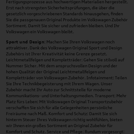
Fertigungsprozesse aus hochwertigen Materialien hergestellt.
Erst nach strengsten Sicherheitsprüfungen, die über die
gesetzlich vorgeschriebenen Standards hinausgehen, finden
Sie die passgenauen Original Produkte im Volkswagen Zubehör
Sortiment. Damit Sie sicher und zufrieden bleiben. Und Ihr
Volkswagen ein Volkswagen bleibt.
Sport und Design
: Machen Sie Ihren Volkswagen noch
attraktiver. Dank des Volkswagen Original Sport und Design
Zubehörs ist Ihrer Kreativität keine Grenze gesetzt.
Leichtmetallfelgen und Kompletträder: Gehen Sie stilvoll auf
Nummer Sicher. Mit dem anspruchsvollen Design und der
hohen Qualität der Original Leichtmetallfelgen und
Kompletträder von Volkswagen Zubehör. Infotainment: Teilen
Sie Ihre Technikbegeisterung mit Ihrem Wagen. Unser
Zubehör macht Ihr Auto zur Schnittstelle für moderne
Kommunikations- und Unterhaltungsmedien. Transport: Mehr
Platz fürs Leben: Mit Volkswagen Original Transportzubehör
verschaffen Sie sich für alle Gelegenheiten persönliche
Freiräume nach Maß. Komfort und Schutz: Damit Sie sich
hinterm Steuer Ihres Volkswagen richtig wohlfühlen, bieten
wir Ihnen ein großes Sortiment an Original Zubehör für
Komfort und Schutz. Service und Pflege: Rundum vorgesorgt: