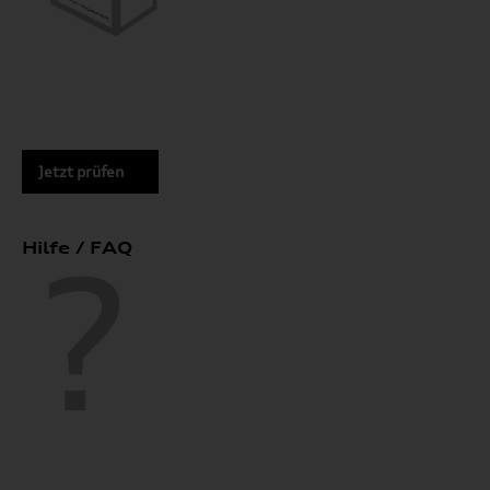
Jetzt prüfen
Hilfe / FAQ