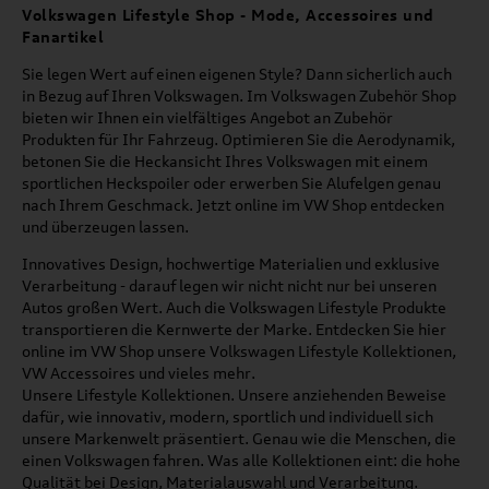
Volkswagen Lifestyle Shop - Mode, Accessoires und
Fanartikel
Sie legen Wert auf einen eigenen Style? Dann sicherlich auch
in Bezug auf Ihren Volkswagen. Im Volkswagen Zubehör Shop
bieten wir Ihnen ein vielfältiges Angebot an Zubehör
Produkten für Ihr Fahrzeug. Optimieren Sie die Aerodynamik,
betonen Sie die Heckansicht Ihres Volkswagen mit einem
sportlichen Heckspoiler oder erwerben Sie Alufelgen genau
nach Ihrem Geschmack. Jetzt online im VW Shop entdecken
und überzeugen lassen.
Innovatives Design, hochwertige Materialien und exklusive
Verarbeitung - darauf legen wir nicht nicht nur bei unseren
Autos großen Wert. Auch die Volkswagen Lifestyle Produkte
transportieren die Kernwerte der Marke. Entdecken Sie hier
online im VW Shop unsere Volkswagen Lifestyle Kollektionen,
VW Accessoires und vieles mehr.
Unsere Lifestyle Kollektionen. Unsere anziehenden Beweise
dafür, wie innovativ, modern, sportlich und individuell sich
unsere Markenwelt präsentiert. Genau wie die Menschen, die
einen Volkswagen fahren. Was alle Kollektionen eint: die hohe
Qualität bei Design, Materialauswahl und Verarbeitung.