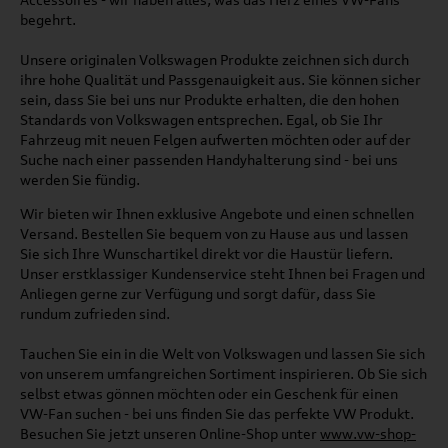
begehrt.
Unsere originalen Volkswagen Produkte zeichnen sich durch
ihre hohe Qualität und Passgenauigkeit aus. Sie können sicher
sein, dass Sie bei uns nur Produkte erhalten, die den hohen
Standards von Volkswagen entsprechen. Egal, ob Sie Ihr
Fahrzeug mit neuen Felgen aufwerten möchten oder auf der
Suche nach einer passenden Handyhalterung sind - bei uns
werden Sie fündig.
Wir bieten wir Ihnen exklusive Angebote und einen schnellen
Versand. Bestellen Sie bequem von zu Hause aus und lassen
Sie sich Ihre Wunschartikel direkt vor die Haustür liefern.
Unser erstklassiger Kundenservice steht Ihnen bei Fragen und
Anliegen gerne zur Verfügung und sorgt dafür, dass Sie
rundum zufrieden sind.
Tauchen Sie ein in die Welt von Volkswagen und lassen Sie sich
von unserem umfangreichen Sortiment inspirieren. Ob Sie sich
selbst etwas gönnen möchten oder ein Geschenk für einen
VW-Fan suchen - bei uns finden Sie das perfekte VW Produkt.
Besuchen Sie jetzt unseren Online-Shop unter
www.vw-shop-