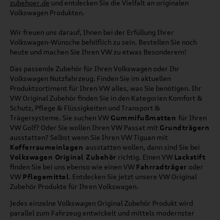
zubehoer.de
und entdecken Sie die Vielfalt an originalen
Volkswagen Produkten.
Wir freuen uns darauf, Ihnen bei der Erfüllung Ihrer
Volkswagen-Wünsche behilflich zu sein. Bestellen Sie noch
heute und machen Sie Ihren VW zu etwas Besonderem!
Das passende Zubehör für Ihren Volkswagen oder Ihr
Volkswagen Nutzfahrzeug. Finden Sie im aktuellen
Produktsortiment für Ihren VW alles, was Sie benötigen. Ihr
VW Original Zubehör finden Sie in den Kategorien Komfort &
Schutz, Pflege & Flüssigkeiten und Transport &
Trägersysteme. Sie suchen VW
Gummifußmatten
für Ihren
VW Golf? Oder Sie wollen Ihren VW Passat mit
Grundträgern
ausstatten? Selbst wenn Sie Ihren VW Tiguan mit
Kofferraumeinlagen
ausstatten wollen, dann sind Sie bei
Volkswagen Original Zubehör
richtig. Einen VW
Lackstift
finden Sie bei uns ebenso wie einen VW
Fahrradträger
oder
VW
Pflegemittel
. Entdecken Sie jetzt unsere VW Original
Zubehör Produkte für Ihren Volkswagen.
Jedes einzelne Volkswagen Original Zubehör Produkt wird
parallel zum Fahrzeug entwickelt und mittels modernster