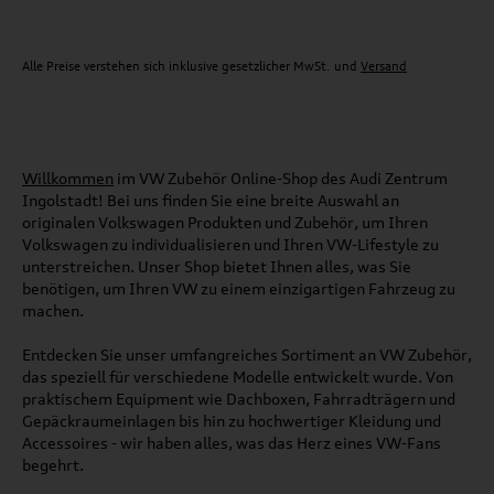
Alle Preise verstehen sich inklusive gesetzlicher MwSt. und
Versand
Willkommen
im VW Zubehör Online-Shop des Audi Zentrum
Ingolstadt! Bei uns finden Sie eine breite Auswahl an
originalen Volkswagen Produkten und Zubehör, um Ihren
Volkswagen zu individualisieren und Ihren VW-Lifestyle zu
unterstreichen. Unser Shop bietet Ihnen alles, was Sie
benötigen, um Ihren VW zu einem einzigartigen Fahrzeug zu
machen.
Entdecken Sie unser umfangreiches Sortiment an VW Zubehör,
das speziell für verschiedene Modelle entwickelt wurde. Von
praktischem Equipment wie Dachboxen, Fahrradträgern und
Gepäckraumeinlagen bis hin zu hochwertiger Kleidung und
Accessoires - wir haben alles, was das Herz eines VW-Fans
begehrt.