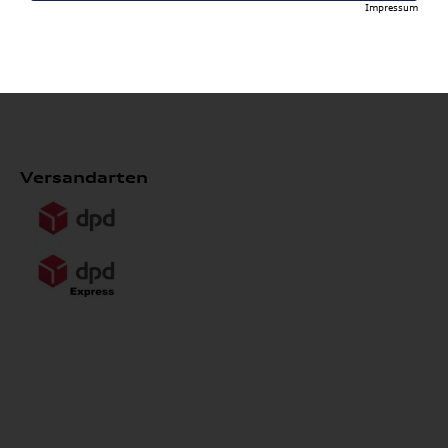
Impressum
*ausgenommen Kompletträder, Heckboxen, Reifen,
Wallboxen, Formel 1 Collection, Fahrradträger,
Grundträger, Anhängevorrichtungen und Dachboxen
Versandarten