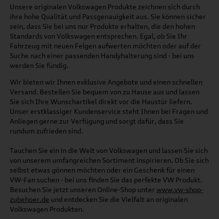
Unsere originalen Volkswagen Produkte zeichnen sich durch
ihre hohe Qualität und Passgenauigkeit aus. Sie können sicher
sein, dass Sie bei uns nur Produkte erhalten, die den hohen
Standards von Volkswagen entsprechen. Egal, ob Sie Ihr
Fahrzeug mit neuen Felgen aufwerten möchten oder auf der
Suche nach einer passenden Handyhalterung sind - bei uns
werden Sie fündig.
Wir bieten wir Ihnen exklusive Angebote und einen schnellen
Versand. Bestellen Sie bequem von zu Hause aus und lassen
Sie sich Ihre Wunschartikel direkt vor die Haustür liefern.
Unser erstklassiger Kundenservice steht Ihnen bei Fragen und
Anliegen gerne zur Verfügung und sorgt dafür, dass Sie
rundum zufrieden sind.
Tauchen Sie ein in die Welt von Volkswagen und lassen Sie sich
von unserem umfangreichen Sortiment inspirieren. Ob Sie sich
selbst etwas gönnen möchten oder ein Geschenk für einen
VW-Fan suchen - bei uns finden Sie das perfekte VW Produkt.
Besuchen Sie jetzt unseren Online-Shop unter
www.vw-shop-
zubehoer.de
und entdecken Sie die Vielfalt an originalen
Volkswagen Produkten.