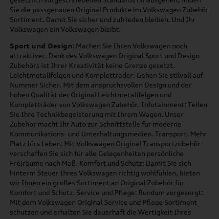
Sie die passgenauen Original Produkte im Volkswagen Zubehör
Sortiment. Damit Sie sicher und zufrieden bleiben. Und Ihr
Volkswagen ein Volkswagen bleibt.
Sport und Design
: Machen Sie Ihren Volkswagen noch
attraktiver. Dank des Volkswagen Original Sport und Design
Zubehörs ist Ihrer Kreativität keine Grenze gesetzt.
Leichtmetallfelgen und Kompletträder: Gehen Sie stilvoll auf
Nummer Sicher. Mit dem anspruchsvollen Design und der
hohen Qualität der Original Leichtmetallfelgen und
Kompletträder von Volkswagen Zubehör. Infotainment: Teilen
Sie Ihre Technikbegeisterung mit Ihrem Wagen. Unser
Zubehör macht Ihr Auto zur Schnittstelle für moderne
Kommunikations- und Unterhaltungsmedien. Transport: Mehr
Platz fürs Leben: Mit Volkswagen Original Transportzubehör
verschaffen Sie sich für alle Gelegenheiten persönliche
Freiräume nach Maß. Komfort und Schutz: Damit Sie sich
hinterm Steuer Ihres Volkswagen richtig wohlfühlen, bieten
wir Ihnen ein großes Sortiment an Original Zubehör für
Komfort und Schutz. Service und Pflege: Rundum vorgesorgt:
Mit dem Volkswagen Original Service und Pflege Sortiment
schützen und erhalten Sie dauerhaft die Wertigkeit Ihres