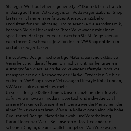
Sie legen Wert auf einen eigenen Style? Dann sicherlich auch
in Bezug auf Ihren Volkswagen. Im Volkswagen Zubehör Shop
bieten wir Ihnen ein vielfältiges Angebot an Zubehör
Produkten für Ihr Fahrzeug. Optimieren Sie die Aerodynamik,
betonen Sie die Heckansicht Ihres Volkswagen mit einem
sportlichen Heckspoiler oder erwerben Sie Alufelgen genau
nach Ihrem Geschmack. Jetzt online im VW Shop entdecken
und überzeugen lassen.
Innovatives Design, hochwertige Materialien und exklusive
Verarbeitung - darauf legen wir nicht nicht nur bei unseren
Autos großen Wert. Auch die Volkswagen Lifestyle Produkte
transportieren die Kernwerte der Marke. Entdecken Sie hier
online im VW Shop unsere Volkswagen Lifestyle Kollektionen,
VW Accessoires und vieles mehr.
Unsere Lifestyle Kollektionen. Unsere anziehenden Beweise
dafür, wie innovativ, modern, sportlich und individuell sich
unsere Markenwelt präsentiert. Genau wie die Menschen, die
einen Volkswagen fahren. Was alle Kollektionen eint: die hohe
Qualität bei Design, Materialauswahl und Verarbeitung.
Darauf legen wir Wert. Bei unseren Autos. Und anderen
schönen Dingen, die uns täglich umgeben. Von Volkswagen.