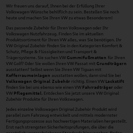
Wir freuen uns darauf, Ihnen bei der Erfüllung Ihrer
Volkswagen-Wünsche behilflich zu sein. Bestellen Sie noch
heute und machen Sie Ihren VW zu etwas Besonderem!
Das passende Zubehör für Ihren Volkswagen oder Ihr
Volkswagen Nutzfahrzeug. Finden Sie im aktuellen
Produktsortiment für Ihren VW alles, was Sie benötigen. Ihr
VW Original Zubehör finden Sie in den Kategorien Komfort &
Schutz, Pflege & Flüssigkeiten und Transport &
Trägersysteme. Sie suchen VW
Gummifußmatten
für Ihren
VW Golf? Oder Sie wollen Ihren VW Passat mit
Grundträgern
ausstatten? Selbst wenn Sie Ihren VW Tiguan mit
Kofferraumeinlagen
ausstatten wollen, dann sind Sie bei
Volkswagen Original Zubehör
richtig. Einen VW
Lackstift
finden Sie bei uns ebenso wie einen VW
Fahrradträger
oder
VW
Pflegemittel
. Entdecken Sie jetzt unsere VW Original
Zubehör Produkte für Ihren Volkswagen.
Jedes einzelne Volkswagen Original Zubehör Produkt wird
parallel zum Fahrzeug entwickelt und mittels modernster
Fertigungsprozesse aus hochwertigen Materialien hergestellt.
Erst nach strengsten Sicherheitsprüfungen, die über die
gesetzlich vorgeschriebenen Standards hinausgehen, finden