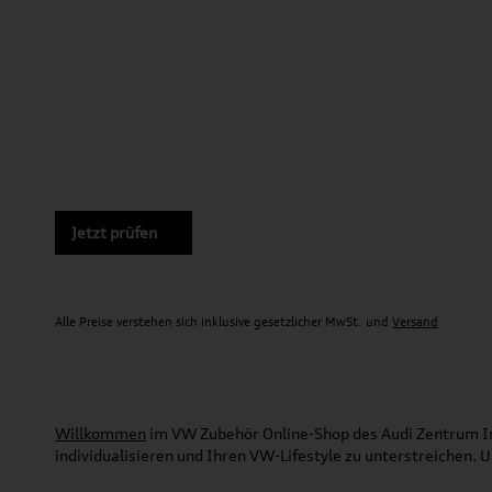
Jetzt prüfen
Alle Preise verstehen sich inklusive gesetzlicher MwSt. und
Versand
Willkommen
im VW Zubehör Online-Shop des Audi Zentrum Ing
individualisieren und Ihren VW-Lifestyle zu unterstreichen.