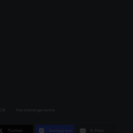
GB
Herstellergarantie
Twitter
Instagram
E-Mail