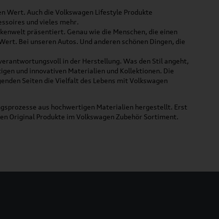
ßen Wert. Auch die Volkswagen Lifestyle Produkte
ssoires und vieles mehr.
rkenwelt präsentiert. Genau wie die Menschen, die einen
 Wert. Bei unseren Autos. Und anderen schönen Dingen, die
 verantwortungsvoll in der Herstellung. Was den Stil angeht,
tigen und innovativen Materialien und Kollektionen. Die
lgenden Seiten die Vielfalt des Lebens mit Volkswagen
gsprozesse aus hochwertigen Materialien hergestellt. Erst
uen Original Produkte im Volkswagen Zubehör Sortiment.