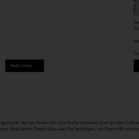
Si
Se
Mo
Te
Mehr Infos
olstadt! Bei uns finden Sie eine breite Auswahl an originalen Vol
 Unser Shop bietet Ihnen alles, was Sie benötigen, um Ihren VW zu ei