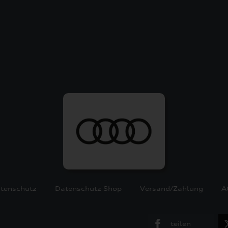
tenschutz
Datenschutz Shop
Versand/Zahlung
A
teilen