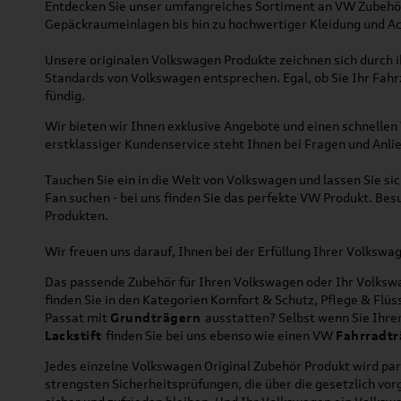
Entdecken Sie unser umfangreiches Sortiment an VW Zubehör
Gepäckraumeinlagen bis hin zu hochwertiger Kleidung und Acc
Unsere originalen Volkswagen Produkte zeichnen sich durch ih
Standards von Volkswagen entsprechen. Egal, ob Sie Ihr Fah
fündig.
Wir bieten wir Ihnen exklusive Angebote und einen schnellen 
erstklassiger Kundenservice steht Ihnen bei Fragen und Anlie
Tauchen Sie ein in die Welt von Volkswagen und lassen Sie s
Fan suchen - bei uns finden Sie das perfekte VW Produkt. Bes
Produkten.
Wir freuen uns darauf, Ihnen bei der Erfüllung Ihrer Volksw
Das passende Zubehör für Ihren Volkswagen oder Ihr Volkswag
finden Sie in den Kategorien Komfort & Schutz, Pflege & Fl
Passat mit
Grundträgern
ausstatten? Selbst wenn Sie Ihr
Lackstift
finden Sie bei uns ebenso wie einen VW
Fahrradtr
Jedes einzelne Volkswagen Original Zubehör Produkt wird par
strengsten Sicherheitsprüfungen, die über die gesetzlich v