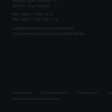
Neuburger Straße 75
85057 Ingolstadt
Tel.
0841 / 49 14-0
Fax
0841 / 49 14-112
info@audi-zentrum-ingolstadt.de
http://www.audi-zentrum-ingolstadt.de
Homepage
Widerrufsrecht
Impressum
Da
Barrierefreiheitserklärung