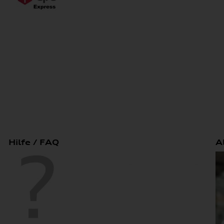
Hilfe / FAQ
A