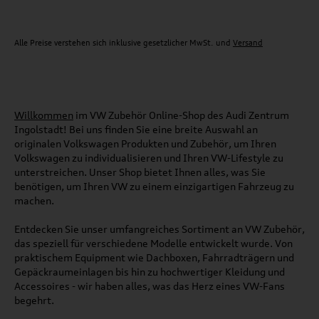
Alle Preise verstehen sich inklusive gesetzlicher MwSt. und
Versand
Willkommen
im VW Zubehör Online-Shop des Audi Zentrum
Ingolstadt! Bei uns finden Sie eine breite Auswahl an
originalen Volkswagen Produkten und Zubehör, um Ihren
Volkswagen zu individualisieren und Ihren VW-Lifestyle zu
unterstreichen. Unser Shop bietet Ihnen alles, was Sie
benötigen, um Ihren VW zu einem einzigartigen Fahrzeug zu
machen.
Entdecken Sie unser umfangreiches Sortiment an VW Zubehör,
das speziell für verschiedene Modelle entwickelt wurde. Von
praktischem Equipment wie Dachboxen, Fahrradträgern und
Gepäckraumeinlagen bis hin zu hochwertiger Kleidung und
Accessoires - wir haben alles, was das Herz eines VW-Fans
begehrt.