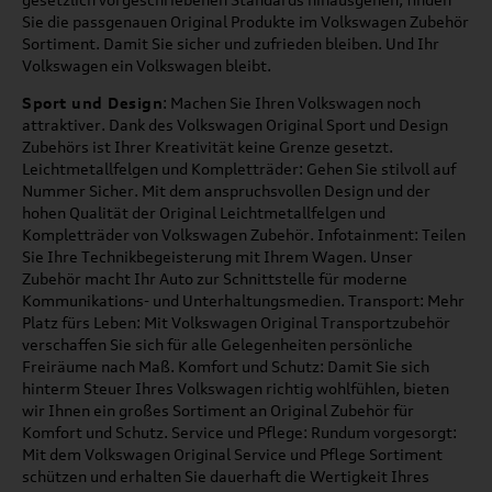
Sie die passgenauen Original Produkte im Volkswagen Zubehör
Sortiment. Damit Sie sicher und zufrieden bleiben. Und Ihr
Volkswagen ein Volkswagen bleibt.
Sport und Design
: Machen Sie Ihren Volkswagen noch
attraktiver. Dank des Volkswagen Original Sport und Design
Zubehörs ist Ihrer Kreativität keine Grenze gesetzt.
Leichtmetallfelgen und Kompletträder: Gehen Sie stilvoll auf
Nummer Sicher. Mit dem anspruchsvollen Design und der
hohen Qualität der Original Leichtmetallfelgen und
Kompletträder von Volkswagen Zubehör. Infotainment: Teilen
Sie Ihre Technikbegeisterung mit Ihrem Wagen. Unser
Zubehör macht Ihr Auto zur Schnittstelle für moderne
Kommunikations- und Unterhaltungsmedien. Transport: Mehr
Platz fürs Leben: Mit Volkswagen Original Transportzubehör
verschaffen Sie sich für alle Gelegenheiten persönliche
Freiräume nach Maß. Komfort und Schutz: Damit Sie sich
hinterm Steuer Ihres Volkswagen richtig wohlfühlen, bieten
wir Ihnen ein großes Sortiment an Original Zubehör für
Komfort und Schutz. Service und Pflege: Rundum vorgesorgt:
Mit dem Volkswagen Original Service und Pflege Sortiment
schützen und erhalten Sie dauerhaft die Wertigkeit Ihres