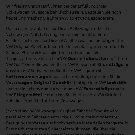
Wir freuen uns darauf, Ihnen bei der Erfüllung Ihrer
Volkswagen-Wünsche behilflich zu sein. Bestellen Sie noch
heute und machen Sie Ihren VW zu etwas Besonderem!
Das passende Zubehör für Ihren Volkswagen oder Ihr
Volkswagen Nutzfahrzeug. Finden Sie im aktuellen
Produktsortiment für Ihren VW alles, was Sie benötigen. Ihr
VW Original Zubehör finden Sie in den Kategorien Komfort &
Schutz, Pflege & Flüssigkeiten und Transport &
Trägersysteme. Sie suchen VW
Gummifußmatten
für Ihren
VW Golf? Oder Sie wollen Ihren VW Passat mit
Grundträgern
ausstatten? Selbst wenn Sie Ihren VW Tiguan mit
Kofferraumeinlagen
ausstatten wollen, dann sind Sie bei
Volkswagen Original Zubehör
richtig. Einen VW
Lackstift
finden Sie bei uns ebenso wie einen VW
Fahrradträger
oder
VW
Pflegemittel
. Entdecken Sie jetzt unsere VW Original
Zubehör Produkte für Ihren Volkswagen.
Jedes einzelne Volkswagen Original Zubehör Produkt wird
parallel zum Fahrzeug entwickelt und mittels modernster
Fertigungsprozesse aus hochwertigen Materialien hergestellt.
Erst nach strengsten Sicherheitsprüfungen, die über die
gesetzlich vorgeschriebenen Standards hinausgehen, finden