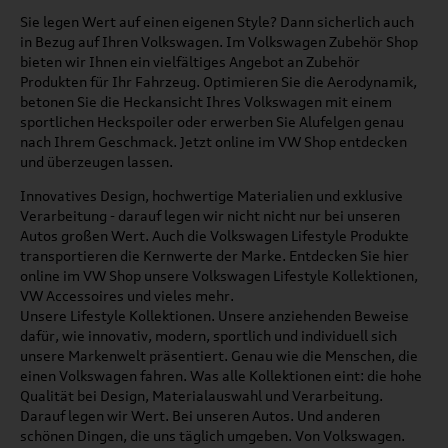
Sie legen Wert auf einen eigenen Style? Dann sicherlich auch
in Bezug auf Ihren Volkswagen. Im Volkswagen Zubehör Shop
bieten wir Ihnen ein vielfältiges Angebot an Zubehör
Produkten für Ihr Fahrzeug. Optimieren Sie die Aerodynamik,
betonen Sie die Heckansicht Ihres Volkswagen mit einem
sportlichen Heckspoiler oder erwerben Sie Alufelgen genau
nach Ihrem Geschmack. Jetzt online im VW Shop entdecken
und überzeugen lassen.
Innovatives Design, hochwertige Materialien und exklusive
Verarbeitung - darauf legen wir nicht nicht nur bei unseren
Autos großen Wert. Auch die Volkswagen Lifestyle Produkte
transportieren die Kernwerte der Marke. Entdecken Sie hier
online im VW Shop unsere Volkswagen Lifestyle Kollektionen,
VW Accessoires und vieles mehr.
Unsere Lifestyle Kollektionen. Unsere anziehenden Beweise
dafür, wie innovativ, modern, sportlich und individuell sich
unsere Markenwelt präsentiert. Genau wie die Menschen, die
einen Volkswagen fahren. Was alle Kollektionen eint: die hohe
Qualität bei Design, Materialauswahl und Verarbeitung.
Darauf legen wir Wert. Bei unseren Autos. Und anderen
schönen Dingen, die uns täglich umgeben. Von Volkswagen.