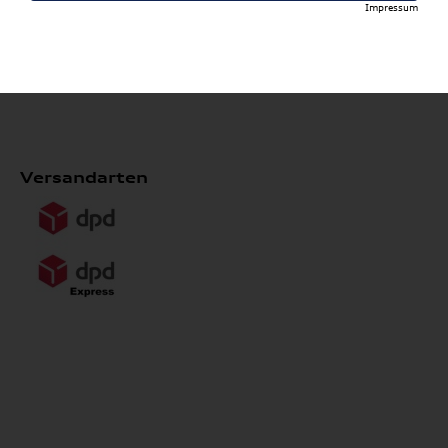
Impressum
*ausgenommen Kompletträder, Heckboxen, Reifen,
Wallboxen, Formel 1 Collection, Fahrradträger,
Grundträger, Anhängevorrichtungen und Dachboxen
Versandarten