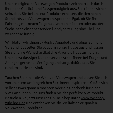
Unsere originalen Volkswagen Produkte zeichnen sich durch
ihre hohe Qualität und Passgenauigkeit aus. Sie können sicher
sein, dass Sie bei uns nur Produkte erhalten, die den hohen
Standards von Volkswagen entsprechen. Egal, ob Sie Ihr
Fahrzeug mit neuen Felgen aufwerten möchten oder auf der
Suche nach einer passenden Handyhalterung sind - bei uns
werden Sie fündig.
Wir bieten wir Ihnen exklusive Angebote und einen schnellen
Versand. Bestellen Sie bequem von zu Hause aus und lassen
Sie sich Ihre Wunschartikel direkt vor die Haustür liefern.
Unser erstklassiger Kundenservice steht Ihnen bei Fragen und
Anliegen gerne zur Verfügung und sorgt dafür, dass Sie
rundum zufrieden sind.
Tauchen Sie ein in die Welt von Volkswagen und lassen Sie sich
von unserem umfangreichen Sortiment inspirieren. Ob Sie sich
selbst etwas gönnen möchten oder ein Geschenk für einen
VW-Fan suchen - bei uns finden Sie das perfekte VW Produkt.
Besuchen Sie jetzt unseren Online-Shop unter
www.vw-shop-
zubehoer.de
und entdecken Sie die Vielfalt an originalen
Volkswagen Produkten.