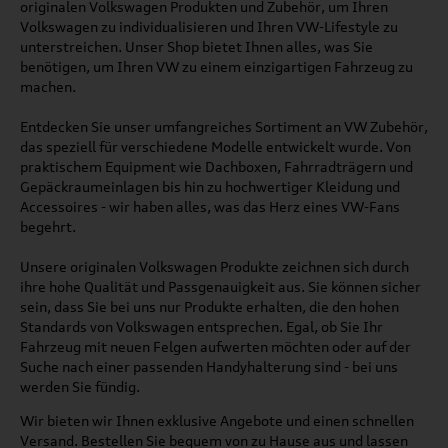
originalen Volkswagen Produkten und Zubehör, um Ihren
Volkswagen zu individualisieren und Ihren VW-Lifestyle zu
unterstreichen. Unser Shop bietet Ihnen alles, was Sie
benötigen, um Ihren VW zu einem einzigartigen Fahrzeug zu
machen.
Entdecken Sie unser umfangreiches Sortiment an VW Zubehör,
das speziell für verschiedene Modelle entwickelt wurde. Von
praktischem Equipment wie Dachboxen, Fahrradträgern und
Gepäckraumeinlagen bis hin zu hochwertiger Kleidung und
Accessoires - wir haben alles, was das Herz eines VW-Fans
begehrt.
Unsere originalen Volkswagen Produkte zeichnen sich durch
ihre hohe Qualität und Passgenauigkeit aus. Sie können sicher
sein, dass Sie bei uns nur Produkte erhalten, die den hohen
Standards von Volkswagen entsprechen. Egal, ob Sie Ihr
Fahrzeug mit neuen Felgen aufwerten möchten oder auf der
Suche nach einer passenden Handyhalterung sind - bei uns
werden Sie fündig.
Wir bieten wir Ihnen exklusive Angebote und einen schnellen
Versand. Bestellen Sie bequem von zu Hause aus und lassen