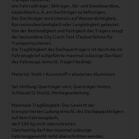
wie Fahrradträger, Skiträger, Ski- und Snowboardbox,
Gepäckkorb u. Ä, am Dachträger zu befestigen.
Der Dachträger wird intensiv auf Wasserdichtigkeit,
Korrosionsbeständigkeit oder Langlebigkeit getestet.
Von der Beständigkeit und Festigkeit des Trägers zeugt
der bestandene City Crash-Test (Testverfahren für
Transportsysteme).
Die Tragfähigkeit des Dachquerträgers ist durch die im
Fahrzeugbrief aufgeführte maximal zulässige Dachlast
des Fahrzeugs (einschl. Träger) bedingt.
Material: Stahl + Kunststoff + eloxiertes Aluminium
Set-Umfang: Querträger vorn, Querträger hinten,
Schlüssel (2 Stück), Montageanleitung.
Maximale Tragfähigkeit: Das Gewicht der
transportierten Ladung einschl. des Dachgepäckträgers
auf dem Fahrzeugdach,
darf 100 kg nicht überschreiten.
Gleichzeitig darf das maximal zulässige
Fahrzeuggewicht nicht überschritten werden.