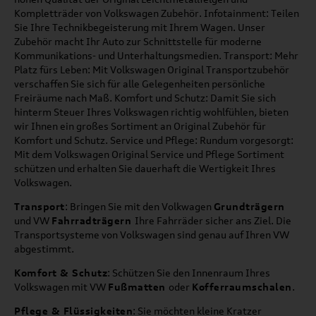
Kompletträder von Volkswagen Zubehör. Infotainment: Teilen
Sie Ihre Technikbegeisterung mit Ihrem Wagen. Unser
Zubehör macht Ihr Auto zur Schnittstelle für moderne
Kommunikations- und Unterhaltungsmedien. Transport: Mehr
Platz fürs Leben: Mit Volkswagen Original Transportzubehör
verschaffen Sie sich für alle Gelegenheiten persönliche
Freiräume nach Maß. Komfort und Schutz: Damit Sie sich
hinterm Steuer Ihres Volkswagen richtig wohlfühlen, bieten
wir Ihnen ein großes Sortiment an Original Zubehör für
Komfort und Schutz. Service und Pflege: Rundum vorgesorgt:
Mit dem Volkswagen Original Service und Pflege Sortiment
schützen und erhalten Sie dauerhaft die Wertigkeit Ihres
Volkswagen.
Transport
: Bringen Sie mit den Volkwagen
Grundträgern
und VW
Fahrradträgern
Ihre Fahrräder sicher ans Ziel. Die
Transportsysteme von Volkswagen sind genau auf Ihren VW
abgestimmt.
Komfort & Schutz
: Schützen Sie den Innenraum Ihres
Volkswagen mit VW
Fußmatten
oder
Kofferraumschalen
.
Pflege & Flüssigkeiten
: Sie möchten kleine Kratzer