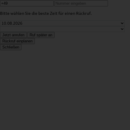
Bitte wählen Sie die beste Zeit für einen Rückruf.
Jetzt anrufen
Ruf später an
Rückruf einplanen
Schließen