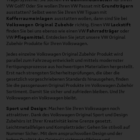
VW Golf? Oder Sie wollen Ihren VW Passat mit
Grundträgern
ausstatten? Selbst wenn Sie Ihren VW Tiguan mit
Kofferraumeinlagen
ausstatten wollen, dann sind Sie bei
Volkswagen Original Zubehör
richtig. Einen VW
Lackstift
finden Sie bei uns ebenso wie einen VW
Fahrradträger
oder
VW
Pflegemittel
. Entdecken Sie jetzt unsere VW Original
Zubehör Produkte für Ihren Volkswagen.
Jedes einzelne Volkswagen Original Zubehör Produkt wird
parallel zum Fahrzeug entwickelt und mittels modernster
Fertigungsprozesse aus hochwertigen Materialien hergestellt.
Erst nach strengsten Sicherheitsprüfungen, die über die
gesetzlich vorgeschriebenen Standards hinausgehen, finden
Sie die passgenauen Original Produkte im Volkswagen Zubehör
Sortiment. Damit Sie sicher und zufrieden bleiben. Und Ihr
Volkswagen ein Volkswagen bleibt.
Sport und Design
: Machen Sie Ihren Volkswagen noch
attraktiver. Dank des Volkswagen Original Sport und Design
Zubehörs ist Ihrer Kreativität keine Grenze gesetzt.
Leichtmetallfelgen und Kompletträder: Gehen Sie stilvoll auf
Nummer Sicher. Mit dem anspruchsvollen Design und der
hohen Qualität der Original Leichtmetallfelgen und