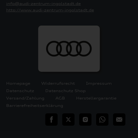
info@audi-zentrum-ingolstadt.de
http://www.audi-zentrum-ingolstadt.de
Homepage
Widerrufsrecht
Impressum
Datenschutz
Datenschutz Shop
Versand/Zahlung
AGB
Herstellergarantie
Barrierefreiheitserklärung
teilen
Twitter
Instagram
WhatsApp
E-
Mail