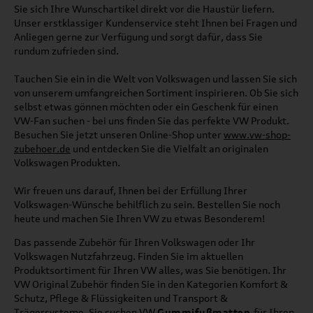
Sie sich Ihre Wunschartikel direkt vor die Haustür liefern.
Unser erstklassiger Kundenservice steht Ihnen bei Fragen und
Anliegen gerne zur Verfügung und sorgt dafür, dass Sie
rundum zufrieden sind.
Tauchen Sie ein in die Welt von Volkswagen und lassen Sie sich
von unserem umfangreichen Sortiment inspirieren. Ob Sie sich
selbst etwas gönnen möchten oder ein Geschenk für einen
VW-Fan suchen - bei uns finden Sie das perfekte VW Produkt.
Besuchen Sie jetzt unseren Online-Shop unter
www.vw-shop-
zubehoer.de
und entdecken Sie die Vielfalt an originalen
Volkswagen Produkten.
Wir freuen uns darauf, Ihnen bei der Erfüllung Ihrer
Volkswagen-Wünsche behilflich zu sein. Bestellen Sie noch
heute und machen Sie Ihren VW zu etwas Besonderem!
Das passende Zubehör für Ihren Volkswagen oder Ihr
Volkswagen Nutzfahrzeug. Finden Sie im aktuellen
Produktsortiment für Ihren VW alles, was Sie benötigen. Ihr
VW Original Zubehör finden Sie in den Kategorien Komfort &
Schutz, Pflege & Flüssigkeiten und Transport &
Trägersysteme. Sie suchen VW
Gummifußmatten
für Ihren