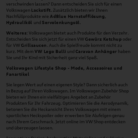
verschwinden lassen? Dann entscheiden Sie sich für einen
Volkswagen
Lackstift
. Zusätzlich bieten wir Ihnen
Nachfüllprodukte wie
AdBlue Harnstofflösung
,
Hydrauliköl
und
Servolenkungsöl
.
Weiteres
: Volkswagen bietet auch Produkte für den Verzehr.
Entscheiden Sie sich jetzt für einen VW
Gewürz Ketchup
oder
für VW
Grillsaucen
. Auch die Spielfreude kommt nicht zu
kurz. Mit dem
VW Lego Bulli
und
Caravan Anhänger
haben
Sie und Ihr Kind mit Sicherheit ganz viel Spaß.
Volkswagen Lifestyle Shop - Mode, Accessoires und
Fanartikel
Sie legen Wert auf einen eigenen Style? Dann sicherlich auch
in Bezug auf Ihren Volkswagen. Im Volkswagen Zubehör Shop
bieten wir Ihnen ein vielfältiges Angebot an Zubehör
Produkten für Ihr Fahrzeug. Optimieren Sie die Aerodynamik,
betonen Sie die Heckansicht Ihres Volkswagen mit einem
sportlichen Heckspoiler oder erwerben Sie Alufelgen genau
nach Ihrem Geschmack. Jetzt online im VW Shop entdecken
und überzeugen lassen.