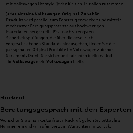
mit Volkswagen Lifestyle. Jeder für sich. Mit allen zusammen!
Jedes einzelne
Volkswagen Original Zubehör
Produkt
wird parallel zum Fahrzeug entwickelt und mittels
modernster Fertigungsprozesse aus hochwertigen
Materialien hergestellt. Erst nach strengsten
Sicherheitsprüfungen, die über die gesetzlich
vorgeschriebenen Standards hinausgehen, finden Sie die
passgenauen Original Produkte im Volkswagen Zubehör
Sortiment. Damit Sie sicher und zufrieden bleiben. Und
Ihr
Volkswagen
ein
Volkswagen
bleibt.
Rückruf
Beratungsgespräch mit den Experten
Wünschen Sie einen kostenfreien Rückruf, geben Sie bitte Ihre
Nummer ein und wir rufen Sie zum Wunschtermin zurück.