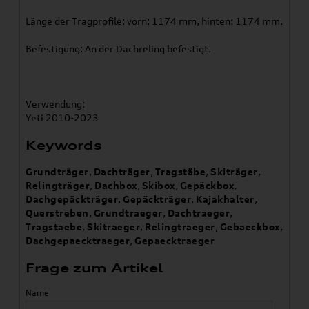
Länge der Tragprofile: vorn: 1174 mm, hinten: 1174 mm.
Befestigung: An der Dachreling befestigt.
Verwendung:
Yeti 2010-2023
Keywords
Grundträger
,
Dachträger
,
Tragstäbe
,
Skiträger
,
Relingträger
,
Dachbox
,
Skibox
,
Gepäckbox
,
Dachgepäckträger
,
Gepäckträger
,
Kajakhalter
,
Querstreben
,
Grundtraeger
,
Dachtraeger
,
Tragstaebe
,
Skitraeger
,
Relingtraeger
,
Gebaeckbox
,
Dachgepaecktraeger
,
Gepaecktraeger
Frage zum Artikel
Name