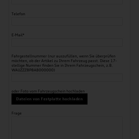
Telefon
E-Mail*
Fahrgestellnummer (nur auszufüllen, wenn Sie überprüfen
möchten, ob der Artikel zu Ihrem Fahrzeug passt. Diese 17-
stellige Nummer finden Sie in Ihrem Fahrzeugschein, z.B.
WAUZZZ8P8AB000000)
oder Foto vom Fahrzeugschein hochladen
Dateien von Festplatte hochladen
Frage