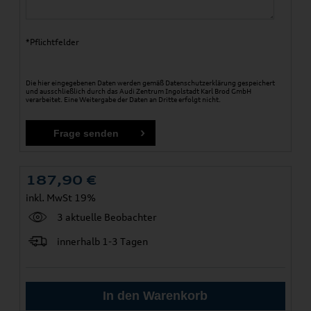
*Pflichtfelder
Die hier eingegebenen Daten werden gemäß
Datenschutzerklärung
gespeichert
und ausschließlich durch das Audi Zentrum Ingolstadt Karl Brod GmbH
verarbeitet. Eine Weitergabe der Daten an Dritte erfolgt nicht.
187,90
€
inkl. MwSt 19%
3 aktuelle Beobachter
innerhalb 1-3 Tagen