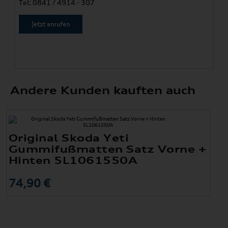
Tel: 0841 / 4914 - 307
Jetzt anrufen
Andere Kunden kauften auch
Original Skoda Yeti
Gummifußmatten Satz Vorne +
Hinten 5L1061550A
74,90 €