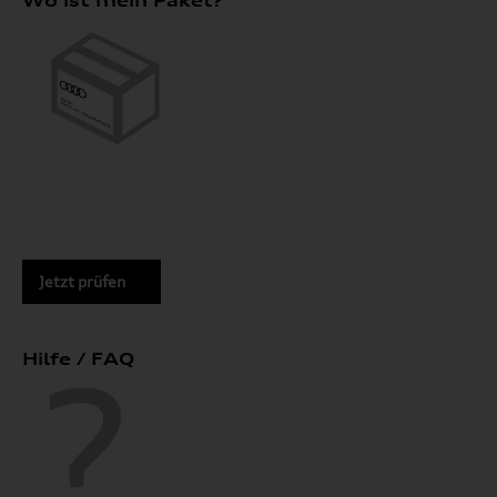
Wo ist mein Paket?
Jetzt prüfen
Hilfe / FAQ