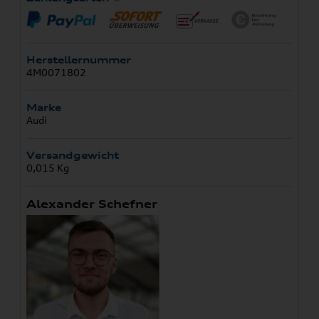
Herstellernummer
4M0071802
Marke
Audi
Versandgewicht
0,015 Kg
Alexander Schefner