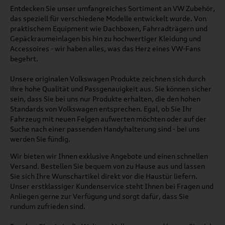
Entdecken Sie unser umfangreiches Sortiment an VW Zubehör,
das speziell für verschiedene Modelle entwickelt wurde. Von
praktischem Equipment wie Dachboxen, Fahrradträgern und
Gepäckraumeinlagen bis hin zu hochwertiger Kleidung und
Accessoires - wir haben alles, was das Herz eines VW-Fans
begehrt.
Unsere originalen Volkswagen Produkte zeichnen sich durch
ihre hohe Qualität und Passgenauigkeit aus. Sie können sicher
sein, dass Sie bei uns nur Produkte erhalten, die den hohen
Standards von Volkswagen entsprechen. Egal, ob Sie Ihr
Fahrzeug mit neuen Felgen aufwerten möchten oder auf der
Suche nach einer passenden Handyhalterung sind - bei uns
werden Sie fündig.
Wir bieten wir Ihnen exklusive Angebote und einen schnellen
Versand. Bestellen Sie bequem von zu Hause aus und lassen
Sie sich Ihre Wunschartikel direkt vor die Haustür liefern.
Unser erstklassiger Kundenservice steht Ihnen bei Fragen und
Anliegen gerne zur Verfügung und sorgt dafür, dass Sie
rundum zufrieden sind.