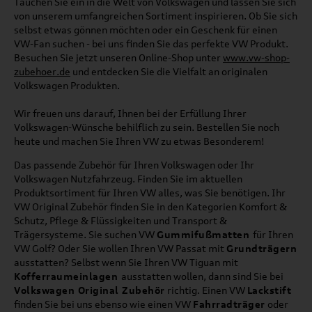
Tauchen Sie ein in die Welt von Volkswagen und lassen Sie sich
von unserem umfangreichen Sortiment inspirieren. Ob Sie sich
selbst etwas gönnen möchten oder ein Geschenk für einen
VW-Fan suchen - bei uns finden Sie das perfekte VW Produkt.
Besuchen Sie jetzt unseren Online-Shop unter
www.vw-shop-
zubehoer.de
und entdecken Sie die Vielfalt an originalen
Volkswagen Produkten.
Wir freuen uns darauf, Ihnen bei der Erfüllung Ihrer
Volkswagen-Wünsche behilflich zu sein. Bestellen Sie noch
heute und machen Sie Ihren VW zu etwas Besonderem!
Das passende Zubehör für Ihren Volkswagen oder Ihr
Volkswagen Nutzfahrzeug. Finden Sie im aktuellen
Produktsortiment für Ihren VW alles, was Sie benötigen. Ihr
VW Original Zubehör finden Sie in den Kategorien Komfort &
Schutz, Pflege & Flüssigkeiten und Transport &
Trägersysteme. Sie suchen VW
Gummifußmatten
für Ihren
VW Golf? Oder Sie wollen Ihren VW Passat mit
Grundträgern
ausstatten? Selbst wenn Sie Ihren VW Tiguan mit
Kofferraumeinlagen
ausstatten wollen, dann sind Sie bei
Volkswagen Original Zubehör
richtig. Einen VW
Lackstift
finden Sie bei uns ebenso wie einen VW
Fahrradträger
oder