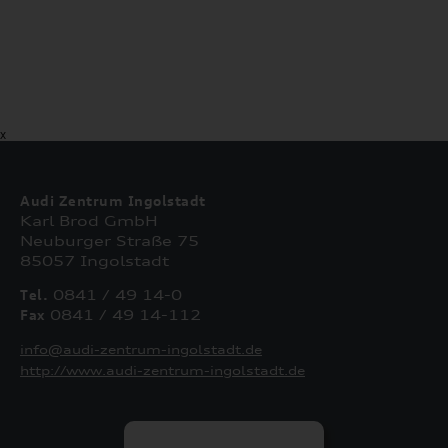
X
Audi Zentrum Ingolstadt
Karl Brod GmbH
Neuburger Straße 75
85057 Ingolstadt
Tel.
0841 / 49 14-0
Fax
0841 / 49 14-112
info@audi-zentrum-ingolstadt.de
http://www.audi-zentrum-ingolstadt.de