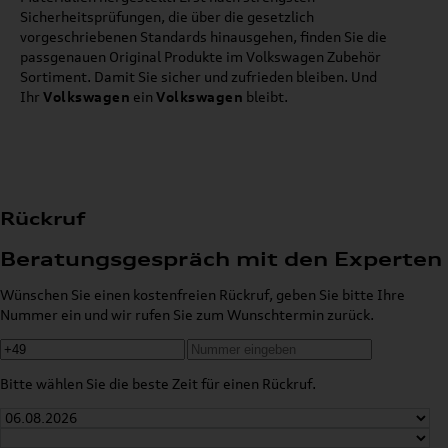
Sicherheitsprüfungen, die über die gesetzlich
vorgeschriebenen Standards hinausgehen, finden Sie die
passgenauen Original Produkte im Volkswagen Zubehör
Sortiment. Damit Sie sicher und zufrieden bleiben. Und
Ihr
Volkswagen
ein
Volkswagen
bleibt.
Rückruf
Beratungsgespräch mit den Experten
Wünschen Sie einen kostenfreien Rückruf, geben Sie bitte Ihre
Nummer ein und wir rufen Sie zum Wunschtermin zurück.
Bitte wählen Sie die beste Zeit für einen Rückruf.