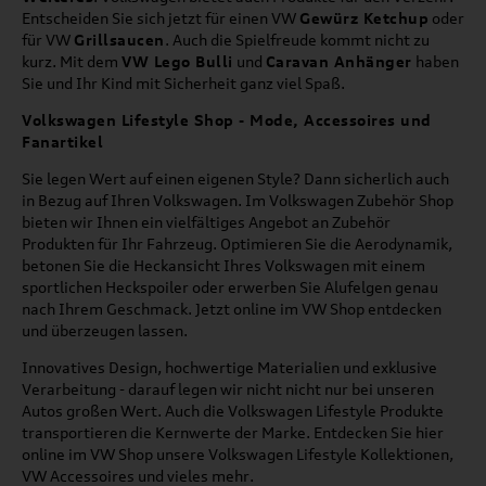
Entscheiden Sie sich jetzt für einen VW
Gewürz Ketchup
oder
für VW
Grillsaucen
. Auch die Spielfreude kommt nicht zu
kurz. Mit dem
VW Lego Bulli
und
Caravan Anhänger
haben
Sie und Ihr Kind mit Sicherheit ganz viel Spaß.
Volkswagen Lifestyle Shop - Mode, Accessoires und
Fanartikel
Sie legen Wert auf einen eigenen Style? Dann sicherlich auch
in Bezug auf Ihren Volkswagen. Im Volkswagen Zubehör Shop
bieten wir Ihnen ein vielfältiges Angebot an Zubehör
Produkten für Ihr Fahrzeug. Optimieren Sie die Aerodynamik,
betonen Sie die Heckansicht Ihres Volkswagen mit einem
sportlichen Heckspoiler oder erwerben Sie Alufelgen genau
nach Ihrem Geschmack. Jetzt online im VW Shop entdecken
und überzeugen lassen.
Innovatives Design, hochwertige Materialien und exklusive
Verarbeitung - darauf legen wir nicht nicht nur bei unseren
Autos großen Wert. Auch die Volkswagen Lifestyle Produkte
transportieren die Kernwerte der Marke. Entdecken Sie hier
online im VW Shop unsere Volkswagen Lifestyle Kollektionen,
VW Accessoires und vieles mehr.