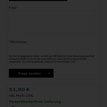
Frage
*Pflichtfelder
Die hier eingegebenen Daten werden gemäß
Datenschutzerklärung
gespeichert
und ausschließlich durch das Audi Zentrum Ingolstadt Karl Brod GmbH
verarbeitet. Eine Weitergabe der Daten an Dritte erfolgt nicht.
51,90
€
inkl. MwSt 19%
Versandkostenfreie Lieferung