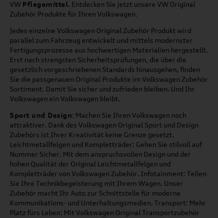
VW
Pflegemittel
. Entdecken Sie jetzt unsere VW Original
Zubehör Produkte für Ihren Volkswagen.
Jedes einzelne Volkswagen Original Zubehör Produkt wird
parallel zum Fahrzeug entwickelt und mittels modernster
Fertigungsprozesse aus hochwertigen Materialien hergestellt.
Erst nach strengsten Sicherheitsprüfungen, die über die
gesetzlich vorgeschriebenen Standards hinausgehen, finden
Sie die passgenauen Original Produkte im Volkswagen Zubehör
Sortiment. Damit Sie sicher und zufrieden bleiben. Und Ihr
Volkswagen ein Volkswagen bleibt.
Sport und Design
: Machen Sie Ihren Volkswagen noch
attraktiver. Dank des Volkswagen Original Sport und Design
Zubehörs ist Ihrer Kreativität keine Grenze gesetzt.
Leichtmetallfelgen und Kompletträder: Gehen Sie stilvoll auf
Nummer Sicher. Mit dem anspruchsvollen Design und der
hohen Qualität der Original Leichtmetallfelgen und
Kompletträder von Volkswagen Zubehör. Infotainment: Teilen
Sie Ihre Technikbegeisterung mit Ihrem Wagen. Unser
Zubehör macht Ihr Auto zur Schnittstelle für moderne
Kommunikations- und Unterhaltungsmedien. Transport: Mehr
Platz fürs Leben: Mit Volkswagen Original Transportzubehör