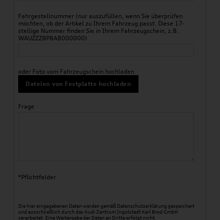
Fahrgestellnummer (nur auszufüllen, wenn Sie überprüfen
möchten, ob der Artikel zu Ihrem Fahrzeug passt. Diese 17-
stellige Nummer finden Sie in Ihrem Fahrzeugschein, z.B.
WAUZZZ8P8AB000000)
oder Foto vom Fahrzeugschein hochladen
Dateien von Festplatte hochladen
Frage
*Pflichtfelder
Die hier eingegebenen Daten werden gemäß
Datenschutzerklärung
gespeichert
und ausschließlich durch das Audi Zentrum Ingolstadt Karl Brod GmbH
verarbeitet. Eine Weitergabe der Daten an Dritte erfolgt nicht.