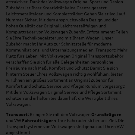
attraktiver. Dank des Volkswagen Original Sport und Design
Zubehörs ist Ihrer Kreativität keine Grenze gesetzt.
Leichtmetallfelgen und Kompletträder: Gehen Sie stilvoll auf
Nummer Sicher. Mit dem anspruchsvollen Design und der
hohen Qualität der Original Leichtmetallfelgen und
Kompletträder von Volkswagen Zubehör. Infotainment: Teilen
Sie Ihre Technikbegeisterung mit Ihrem Wagen. Unser
Zubehör macht Ihr Auto zur Schnittstelle für moderne
Kommunikations- und Unterhaltungsmedien. Transport: Mehr
Platz fürs Leben: Mit Volkswagen Original Transportzubehör
verschaffen Sie sich für alle Gelegenheiten persönliche
Freiräume nach Maß. Komfort und Schutz: Damit Sie sich
hinterm Steuer Ihres Volkswagen richtig wohlfühlen, bieten
wir Ihnen ein großes Sortiment an Original Zubehör für
Komfort und Schutz. Service und Pflege: Rundum vorgesorgt:
Mit dem Volkswagen Original Service und Pflege Sortiment
schützen und erhalten Sie dauerhaft die Wertigkeit Ihres
Volkswagen.
Transport
: Bringen Sie mit den Volkwagen
Grundträgern
und VW
Fahrradträgern
Ihre Fahrräder sicher ans Ziel. Die
Transportsysteme von Volkswagen sind genau auf Ihren VW
abgestimmt.