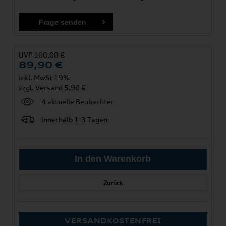
UVP
100,00
€
89,90
€
inkl. MwSt 19%
zzgl.
Versand
5,90 €
4 aktuelle Beobachter
innerhalb 1-3 Tagen
Zurück
VERSANDKOSTENFREI