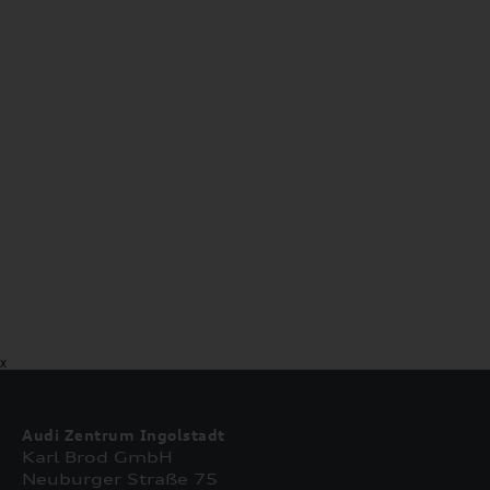
X
Audi Zentrum Ingolstadt
Karl Brod GmbH
Neuburger Straße 75