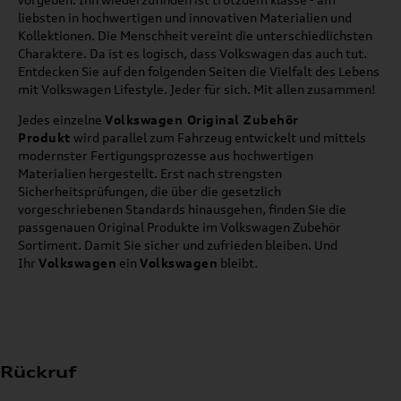
liebsten in hochwertigen und innovativen Materialien und
Kollektionen. Die Menschheit vereint die unterschiedlichsten
Charaktere. Da ist es logisch, dass Volkswagen das auch tut.
Entdecken Sie auf den folgenden Seiten die Vielfalt des Lebens
mit Volkswagen Lifestyle. Jeder für sich. Mit allen zusammen!
Jedes einzelne
Volkswagen Original Zubehör
Produkt
wird parallel zum Fahrzeug entwickelt und mittels
modernster Fertigungsprozesse aus hochwertigen
Materialien hergestellt. Erst nach strengsten
Sicherheitsprüfungen, die über die gesetzlich
vorgeschriebenen Standards hinausgehen, finden Sie die
passgenauen Original Produkte im Volkswagen Zubehör
Sortiment. Damit Sie sicher und zufrieden bleiben. Und
Ihr
Volkswagen
ein
Volkswagen
bleibt.
Rückruf