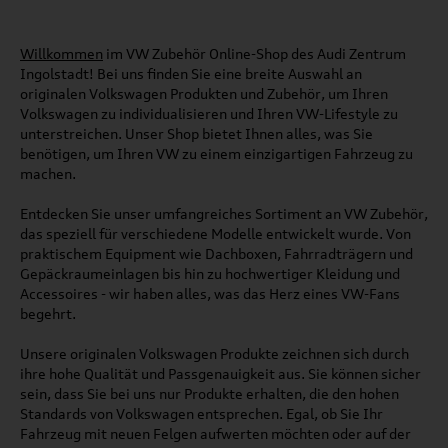
Willkommen
im VW Zubehör Online-Shop des Audi Zentrum
Ingolstadt! Bei uns finden Sie eine breite Auswahl an
originalen Volkswagen Produkten und Zubehör, um Ihren
Volkswagen zu individualisieren und Ihren VW-Lifestyle zu
unterstreichen. Unser Shop bietet Ihnen alles, was Sie
benötigen, um Ihren VW zu einem einzigartigen Fahrzeug zu
machen.
Entdecken Sie unser umfangreiches Sortiment an VW Zubehör,
das speziell für verschiedene Modelle entwickelt wurde. Von
praktischem Equipment wie Dachboxen, Fahrradträgern und
Gepäckraumeinlagen bis hin zu hochwertiger Kleidung und
Accessoires - wir haben alles, was das Herz eines VW-Fans
begehrt.
Unsere originalen Volkswagen Produkte zeichnen sich durch
ihre hohe Qualität und Passgenauigkeit aus. Sie können sicher
sein, dass Sie bei uns nur Produkte erhalten, die den hohen
Standards von Volkswagen entsprechen. Egal, ob Sie Ihr
Fahrzeug mit neuen Felgen aufwerten möchten oder auf der