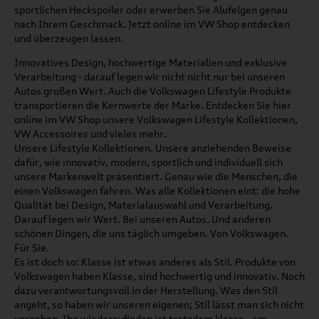
sportlichen Heckspoiler oder erwerben Sie Alufelgen genau
nach Ihrem Geschmack. Jetzt online im VW Shop entdecken
und überzeugen lassen.
Innovatives Design, hochwertige Materialien und exklusive
Verarbeitung - darauf legen wir nicht nicht nur bei unseren
Autos großen Wert. Auch die Volkswagen Lifestyle Produkte
transportieren die Kernwerte der Marke. Entdecken Sie hier
online im VW Shop unsere Volkswagen Lifestyle Kollektionen,
VW Accessoires und vieles mehr.
Unsere Lifestyle Kollektionen. Unsere anziehenden Beweise
dafür, wie innovativ, modern, sportlich und individuell sich
unsere Markenwelt präsentiert. Genau wie die Menschen, die
einen Volkswagen fahren. Was alle Kollektionen eint: die hohe
Qualität bei Design, Materialauswahl und Verarbeitung.
Darauf legen wir Wert. Bei unseren Autos. Und anderen
schönen Dingen, die uns täglich umgeben. Von Volkswagen.
Für Sie.
Es ist doch so: Klasse ist etwas anderes als Stil. Produkte von
Volkswagen haben Klasse, sind hochwertig und innovativ. Noch
dazu verantwortungsvoll in der Herstellung. Was den Stil
angeht, so haben wir unseren eigenen; Stil lässt man sich nicht
vorgeben. Ihn wiederzufinden ist trotzdem klasse - am