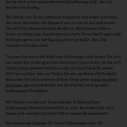
Suche nach einer passenden Handyhalterung sind - bei uns
werden Sie fündig.
Wir bieten wir Ihnen exklusive Angebote und einen schnellen
Versand. Bestellen Sie bequem von zu Hause aus und lassen
Sie sich Ihre Wunschartikel direkt vor die Haustür liefern.
Unser erstklassiger Kundenservice steht Ihnen bei Fragen und
Anliegen gerne zur Verfügung und sorgt dafür, dass Sie
rundum zufrieden sind.
Tauchen Sie ein in die Welt von Volkswagen und lassen Sie sich
von unserem umfangreichen Sortiment inspirieren. Ob Sie sich
selbst etwas gönnen möchten oder ein Geschenk für einen
VW-Fan suchen - bei uns finden Sie das perfekte VW Produkt.
Besuchen Sie jetzt unseren Online-Shop unter
www.vw-shop-
zubehoer.de
und entdecken Sie die Vielfalt an originalen
Volkswagen Produkten.
Wir freuen uns darauf, Ihnen bei der Erfüllung Ihrer
Volkswagen-Wünsche behilflich zu sein. Bestellen Sie noch
heute und machen Sie Ihren VW zu etwas Besonderem!
Das passende Zubehör für Ihren Volkswagen oder Ihr