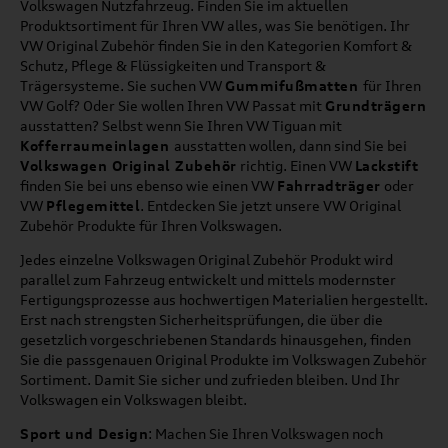
Volkswagen Nutzfahrzeug. Finden Sie im aktuellen
Produktsortiment für Ihren VW alles, was Sie benötigen. Ihr
VW Original Zubehör finden Sie in den Kategorien Komfort &
Schutz, Pflege & Flüssigkeiten und Transport &
Trägersysteme. Sie suchen VW
Gummifußmatten
für Ihren
VW Golf? Oder Sie wollen Ihren VW Passat mit
Grundträgern
ausstatten? Selbst wenn Sie Ihren VW Tiguan mit
Kofferraumeinlagen
ausstatten wollen, dann sind Sie bei
Volkswagen Original Zubehör
richtig. Einen VW
Lackstift
finden Sie bei uns ebenso wie einen VW
Fahrradträger
oder
VW
Pflegemittel
. Entdecken Sie jetzt unsere VW Original
Zubehör Produkte für Ihren Volkswagen.
Jedes einzelne Volkswagen Original Zubehör Produkt wird
parallel zum Fahrzeug entwickelt und mittels modernster
Fertigungsprozesse aus hochwertigen Materialien hergestellt.
Erst nach strengsten Sicherheitsprüfungen, die über die
gesetzlich vorgeschriebenen Standards hinausgehen, finden
Sie die passgenauen Original Produkte im Volkswagen Zubehör
Sortiment. Damit Sie sicher und zufrieden bleiben. Und Ihr
Volkswagen ein Volkswagen bleibt.
Sport und Design
: Machen Sie Ihren Volkswagen noch