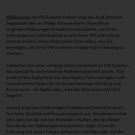
Willkommen
im VW Zubehör Online-Shop des Audi Zentrum
Ingolstadt! Bei uns finden Sie eine breite Auswahl an
originalen Volkswagen Produkten und Zubehör, um Ihren
Volkswagen zu individualisieren und Ihren VW-Lifestyle zu
unterstreichen. Unser Shop bietet Ihnen alles, was Sie
benötigen, um Ihren VW zu einem einzigartigen Fahrzeug zu
machen.
Entdecken Sie unser umfangreiches Sortiment an VW Zubehör,
das speziell für verschiedene Modelle entwickelt wurde. Von
praktischem Equipment wie Dachboxen, Fahrradträgern und
Gepäckraumeinlagen bis hin zu hochwertiger Kleidung und
Accessoires - wir haben alles, was das Herz eines VW-Fans
begehrt.
Unsere originalen Volkswagen Produkte zeichnen sich durch
ihre hohe Qualität und Passgenauigkeit aus. Sie können sicher
sein, dass Sie bei uns nur Produkte erhalten, die den hohen
Standards von Volkswagen entsprechen. Egal, ob Sie Ihr
Fahrzeug mit neuen Felgen aufwerten möchten oder auf der