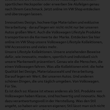
sportlichen Heckspoiler oder erwerben Sie Alufelgen genau
nach Ihrem Geschmack. Jetzt online im VW Shop entdecken
und überzeugen lassen.
Innovatives Design, hochwertige Materialien und exklusive
Verarbeitung - darauf legen wir nicht nicht nur bei unseren
Autos großen Wert. Auch die Volkswagen Lifestyle Produkte
transportieren die Kernwerte der Marke. Entdecken Sie hier
online im VW Shop unsere Volkswagen Lifestyle Kollektionen,
VW Accessoires und vieles mehr.
Unsere Lifestyle Kollektionen. Unsere anziehenden Beweise
dafür, wie innovativ, modern, sportlich und individuell sich
unsere Markenwelt präsentiert. Genau wie die Menschen, die
einen Volkswagen fahren. Was alle Kollektionen eint: die hohe
Qualität bei Design, Materialauswahl und Verarbeitung.
Darauf legen wir Wert. Bei unseren Autos. Und anderen
schönen Dingen, die uns täglich umgeben. Von Volkswagen.
Für Sie.
Es ist doch so: Klasse ist etwas anderes als Stil. Produkte von
Volkswagen haben Klasse, sind hochwertig und innovativ. Noch
dazu verantwortungsvoll in der Herstellung. Was den Stil
angeht, so haben wir unseren eigenen; Stil lässt man sich nicht