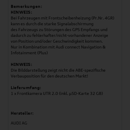
Bemerkungen:
HINWEIS:
Bei Fahrzeugen mit Frontscheibenheizung (Pr.Nr. 4GR)
kann es durch die starke Signalabschirmung
des Fahrzeugs zu Störungen des GPS Empfangs und
dadurch zu fehlerhafter/nicht-vorhandener Anzeige
von Position und/oder Geschwindigkeit kommen.
Nur in Kombination mit Audi connect Navigation &
Infotainment (Plus)
HINWEIS:
Die Bilddarstellung zeigt nicht die ABE-spezifische
Verbauposition für den deutschen Markt!
Lieferumfang:
1 x Frontkamera UTR 2.0 (inkl. µSD-Karte 32 GB)
Hersteller:
AUDI AG