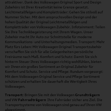
attraktiver. Dank des Volkswagen Original Sport und Design
Zubehörs ist Ihrer Kreativität keine Grenze gesetzt.
Leichtmetallfelgen und Kompletträder: Gehen Sie stilvoll auf
Nummer Sicher. Mit dem anspruchsvollen Design und der
hohen Qualität der Original Leichtmetallfelgen und
Kompletträder von Volkswagen Zubehör. Infotainment: Teilen
Sie Ihre Technikbegeisterung mit Ihrem Wagen. Unser
Zubehör macht Ihr Auto zur Schnittstelle für moderne
Kommunikations- und Unterhaltungsmedien. Transport: Mehr
Platz fürs Leben: Mit Volkswagen Original Transportzubehör
verschaffen Sie sich für alle Gelegenheiten persönliche
Freiräume nach Maß. Komfort und Schutz: Damit Sie sich
hinterm Steuer Ihres Volkswagen richtig wohlfühlen, bieten
wir Ihnen ein großes Sortiment an Original Zubehör für
Komfort und Schutz. Service und Pflege: Rundum vorgesorgt:
Mit dem Volkswagen Original Service und Pflege Sortiment
schützen und erhalten Sie dauerhaft die Wertigkeit Ihres
Volkswagen.
Transport
: Bringen Sie mit den Volkwagen
Grundträgern
und VW
Fahrradträgern
Ihre Fahrräder sicher ans Ziel. Die
Transportsysteme von Volkswagen sind genau auf Ihren VW
abgestimmt.