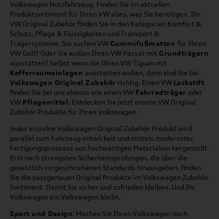
Volkswagen Nutzfahrzeug. Finden Sie im aktuellen
Produktsortiment für Ihren VW alles, was Sie benötigen. Ihr
VW Original Zubehör finden Sie in den Kategorien Komfort &
Schutz, Pflege & Flüssigkeiten und Transport &
Trägersysteme. Sie suchen VW
Gummifußmatten
für Ihren
VW Golf? Oder Sie wollen Ihren VW Passat mit
Grundträgern
ausstatten? Selbst wenn Sie Ihren VW Tiguan mit
Kofferraumeinlagen
ausstatten wollen, dann sind Sie bei
Volkswagen Original Zubehör
richtig. Einen VW
Lackstift
finden Sie bei uns ebenso wie einen VW
Fahrradträger
oder
VW
Pflegemittel
. Entdecken Sie jetzt unsere VW Original
Zubehör Produkte für Ihren Volkswagen.
Jedes einzelne Volkswagen Original Zubehör Produkt wird
parallel zum Fahrzeug entwickelt und mittels modernster
Fertigungsprozesse aus hochwertigen Materialien hergestellt.
Erst nach strengsten Sicherheitsprüfungen, die über die
gesetzlich vorgeschriebenen Standards hinausgehen, finden
Sie die passgenauen Original Produkte im Volkswagen Zubehör
Sortiment. Damit Sie sicher und zufrieden bleiben. Und Ihr
Volkswagen ein Volkswagen bleibt.
Sport und Design
: Machen Sie Ihren Volkswagen noch