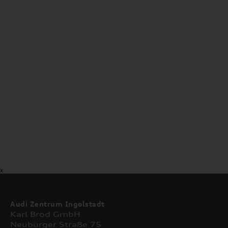
X
Audi Zentrum Ingolstadt
Karl Brod GmbH
Neuburger Straße 75