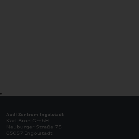
X
Audi Zentrum Ingolstadt
Karl Brod GmbH
Neuburger Straße 75
85057 Ingolstadt