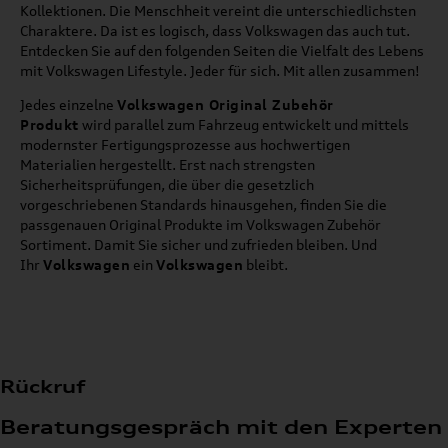
Kollektionen. Die Menschheit vereint die unterschiedlichsten
Charaktere. Da ist es logisch, dass Volkswagen das auch tut.
Entdecken Sie auf den folgenden Seiten die Vielfalt des Lebens
mit Volkswagen Lifestyle. Jeder für sich. Mit allen zusammen!
Jedes einzelne
Volkswagen Original Zubehör
Produkt
wird parallel zum Fahrzeug entwickelt und mittels
modernster Fertigungsprozesse aus hochwertigen
Materialien hergestellt. Erst nach strengsten
Sicherheitsprüfungen, die über die gesetzlich
vorgeschriebenen Standards hinausgehen, finden Sie die
passgenauen Original Produkte im Volkswagen Zubehör
Sortiment. Damit Sie sicher und zufrieden bleiben. Und
Ihr
Volkswagen
ein
Volkswagen
bleibt.
Rückruf
Beratungsgespräch mit den Experten