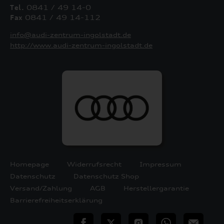
Tel.
0841 / 49 14-0
Fax
0841 / 49 14-112
info@audi-zentrum-ingolstadt.de
http://www.audi-zentrum-ingolstadt.de
Homepage
Widerrufsrecht
Impressum
Datenschutz
Datenschutz Shop
Versand/Zahlung
AGB
Herstellergarantie
Barrierefreiheitserklärung
teilen
Twitter
Instagram
WhatsApp
E-