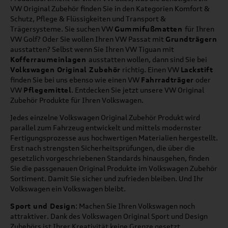
VW Original Zubehör finden Sie in den Kategorien Komfort &
Schutz, Pflege & Flüssigkeiten und Transport &
Trägersysteme. Sie suchen VW
Gummifußmatten
für Ihren
VW Golf? Oder Sie wollen Ihren VW Passat mit
Grundträgern
ausstatten? Selbst wenn Sie Ihren VW Tiguan mit
Kofferraumeinlagen
ausstatten wollen, dann sind Sie bei
Volkswagen Original Zubehör
richtig. Einen VW
Lackstift
finden Sie bei uns ebenso wie einen VW
Fahrradträger
oder
VW
Pflegemittel
. Entdecken Sie jetzt unsere VW Original
Zubehör Produkte für Ihren Volkswagen.
Jedes einzelne Volkswagen Original Zubehör Produkt wird
parallel zum Fahrzeug entwickelt und mittels modernster
Fertigungsprozesse aus hochwertigen Materialien hergestellt.
Erst nach strengsten Sicherheitsprüfungen, die über die
gesetzlich vorgeschriebenen Standards hinausgehen, finden
Sie die passgenauen Original Produkte im Volkswagen Zubehör
Sortiment. Damit Sie sicher und zufrieden bleiben. Und Ihr
Volkswagen ein Volkswagen bleibt.
Sport und Design
: Machen Sie Ihren Volkswagen noch
attraktiver. Dank des Volkswagen Original Sport und Design
Zubehörs ist Ihrer Kreativität keine Grenze gesetzt.