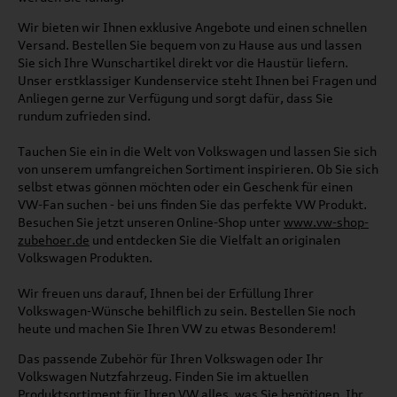
Wir bieten wir Ihnen exklusive Angebote und einen schnellen
Versand. Bestellen Sie bequem von zu Hause aus und lassen
Sie sich Ihre Wunschartikel direkt vor die Haustür liefern.
Unser erstklassiger Kundenservice steht Ihnen bei Fragen und
Anliegen gerne zur Verfügung und sorgt dafür, dass Sie
rundum zufrieden sind.
Tauchen Sie ein in die Welt von Volkswagen und lassen Sie sich
von unserem umfangreichen Sortiment inspirieren. Ob Sie sich
selbst etwas gönnen möchten oder ein Geschenk für einen
VW-Fan suchen - bei uns finden Sie das perfekte VW Produkt.
Besuchen Sie jetzt unseren Online-Shop unter
www.vw-shop-
zubehoer.de
und entdecken Sie die Vielfalt an originalen
Volkswagen Produkten.
Wir freuen uns darauf, Ihnen bei der Erfüllung Ihrer
Volkswagen-Wünsche behilflich zu sein. Bestellen Sie noch
heute und machen Sie Ihren VW zu etwas Besonderem!
Das passende Zubehör für Ihren Volkswagen oder Ihr
Volkswagen Nutzfahrzeug. Finden Sie im aktuellen
Produktsortiment für Ihren VW alles, was Sie benötigen. Ihr