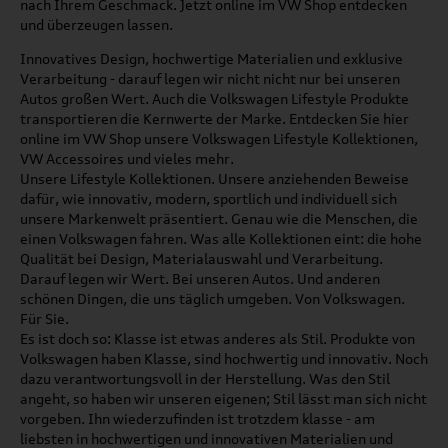
nach Ihrem Geschmack. Jetzt online im VW Shop entdecken
und überzeugen lassen.
Innovatives Design, hochwertige Materialien und exklusive
Verarbeitung - darauf legen wir nicht nicht nur bei unseren
Autos großen Wert. Auch die Volkswagen Lifestyle Produkte
transportieren die Kernwerte der Marke. Entdecken Sie hier
online im VW Shop unsere Volkswagen Lifestyle Kollektionen,
VW Accessoires und vieles mehr.
Unsere Lifestyle Kollektionen. Unsere anziehenden Beweise
dafür, wie innovativ, modern, sportlich und individuell sich
unsere Markenwelt präsentiert. Genau wie die Menschen, die
einen Volkswagen fahren. Was alle Kollektionen eint: die hohe
Qualität bei Design, Materialauswahl und Verarbeitung.
Darauf legen wir Wert. Bei unseren Autos. Und anderen
schönen Dingen, die uns täglich umgeben. Von Volkswagen.
Für Sie.
Es ist doch so: Klasse ist etwas anderes als Stil. Produkte von
Volkswagen haben Klasse, sind hochwertig und innovativ. Noch
dazu verantwortungsvoll in der Herstellung. Was den Stil
angeht, so haben wir unseren eigenen; Stil lässt man sich nicht
vorgeben. Ihn wiederzufinden ist trotzdem klasse - am
liebsten in hochwertigen und innovativen Materialien und