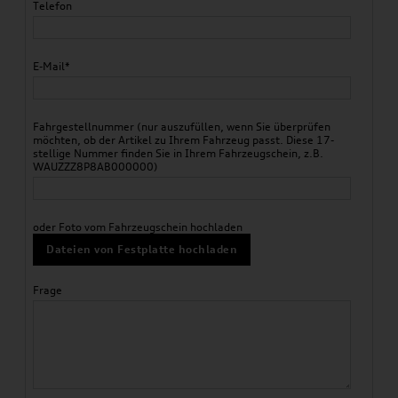
Telefon
E-Mail*
Fahrgestellnummer (nur auszufüllen, wenn Sie überprüfen
möchten, ob der Artikel zu Ihrem Fahrzeug passt. Diese 17-
stellige Nummer finden Sie in Ihrem Fahrzeugschein, z.B.
WAUZZZ8P8AB000000)
oder Foto vom Fahrzeugschein hochladen
Dateien von Festplatte hochladen
Frage