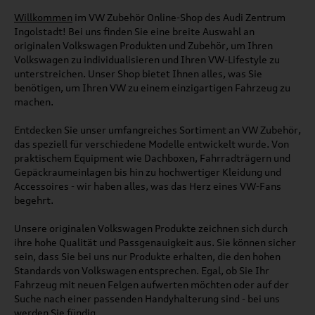
Willkommen
im VW Zubehör Online-Shop des Audi Zentrum
Ingolstadt! Bei uns finden Sie eine breite Auswahl an
originalen Volkswagen Produkten und Zubehör, um Ihren
Volkswagen zu individualisieren und Ihren VW-Lifestyle zu
unterstreichen. Unser Shop bietet Ihnen alles, was Sie
benötigen, um Ihren VW zu einem einzigartigen Fahrzeug zu
machen.
Entdecken Sie unser umfangreiches Sortiment an VW Zubehör,
das speziell für verschiedene Modelle entwickelt wurde. Von
praktischem Equipment wie Dachboxen, Fahrradträgern und
Gepäckraumeinlagen bis hin zu hochwertiger Kleidung und
Accessoires - wir haben alles, was das Herz eines VW-Fans
begehrt.
Unsere originalen Volkswagen Produkte zeichnen sich durch
ihre hohe Qualität und Passgenauigkeit aus. Sie können sicher
sein, dass Sie bei uns nur Produkte erhalten, die den hohen
Standards von Volkswagen entsprechen. Egal, ob Sie Ihr
Fahrzeug mit neuen Felgen aufwerten möchten oder auf der
Suche nach einer passenden Handyhalterung sind - bei uns
werden Sie fündig.