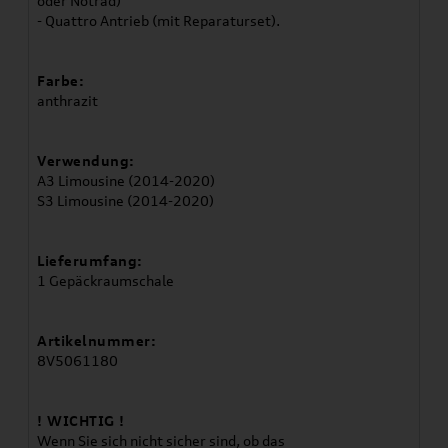
oder Notrad)
- Quattro Antrieb (mit Reparaturset).
Farbe:
anthrazit
Verwendung:
A3 Limousine (2014-2020)
S3 Limousine (2014-2020)
Lieferumfang:
1 Gepäckraumschale
Artikelnummer:
8V5061180
! WICHTIG !
Wenn Sie sich nicht sicher sind, ob das