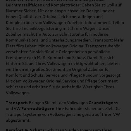
Leichtmetallfelgen und Kompletträder: Gehen Sie stilvoll auf
Nummer Sicher. Mit dem anspruchsvollen Design und der
hohen Qualität der Original Leichtmetallfelgen und
Kompletträder von Volkswagen Zubehör. Infotainment: Teilen
Sie Ihre Technikbegeisterung mit Ihrem Wagen. Unser
Zubehör macht Ihr Auto zur Schnittstelle für moderne
Kommunikations- und Unterhaltungsmedien. Transport: Mehr
Platz fürs Leben: Mit Volkswagen Original Transportzubehör
verschaffen Sie sich für alle Gelegenheiten persönliche
Freiräume nach Maß. Komfort und Schutz: Damit Sie sich
hinterm Steuer Ihres Volkswagen richtig wohlfühlen, bieten
wir Ihnen ein großes Sortiment an Original Zubehör für
Komfort und Schutz. Service und Pflege: Rundum vorgesorgt:
Mit dem Volkswagen Original Service und Pflege Sortiment
schützen und erhalten Sie dauerhaft die Wertigkeit Ihres
Volkswagen.
Transport
: Bringen Sie mit den Volkwagen
Grundträgern
und VW
Fahrradträgern
Ihre Fahrräder sicher ans Ziel. Die
Transportsysteme von Volkswagen sind genau auf Ihren VW
abgestimmt.
Komfort & Schutz
: Schützen Sie den Innenraum Ihres