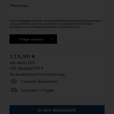
*Pflichtfelder
Die hier eingegebenen Daten werden gemäß
Datenschutzerklärung
gespeichert
und ausschließlich durch das Audi Zentrum Ingolstadt Karl Brod GmbH
verarbeitet. Eine Weitergabe der Daten an Dritte erfolgt nicht.
115,90
€
inkl. MwSt 19%
zzgl.
Versand
0,00 €
Versandkostenfreie Lieferung
2 aktuelle Beobachter
innerhalb 1-3 Tagen