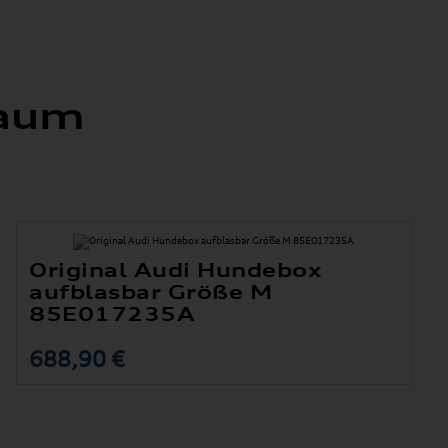
raum
Original Audi Hundebox
aufblasbar Größe M
85E017235A
688,90 €