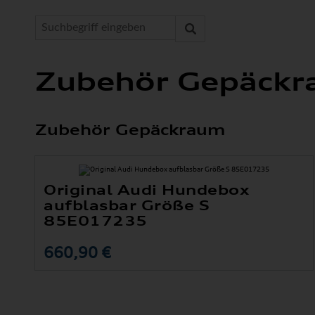
Zubehör Gepäck
Zubehör Gepäckraum
Original Audi Hundebox
aufblasbar Größe S
85E017235
660,90 €