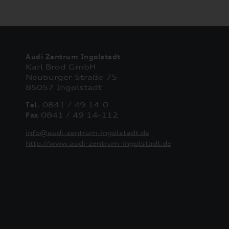
Audi Zentrum Ingolstadt
Karl Brod GmbH
Neuburger Straße 75
85057 Ingolstadt
Tel.
0841 / 49 14-0
Fax
0841 / 49 14-112
info@audi-zentrum-ingolstadt.de
http://www.audi-zentrum-ingolstadt.de