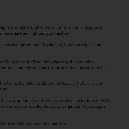
kswagen Produkten und Zubehör, um Ihren Volkswagen zu
nem einzigartigen Fahrzeug zu machen.
ktischem Equipment wie Dachboxen, Fahrradträgern und
ss Sie bei uns nur Produkte erhalten, die den hohen
iner passenden Handyhalterung sind - bei uns werden Sie
hre Wunschartikel direkt vor die Haustür liefern. Unser
sind.
lbst etwas gönnen möchten oder ein Geschenk für einen VW-
und entdecken Sie die Vielfalt an originalen Volkswagen
n Sie Ihren VW zu etwas Besonderem!