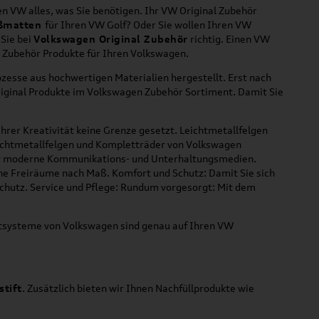
n VW alles, was Sie benötigen. Ihr VW Original Zubehör
ßmatten
für Ihren VW Golf? Oder Sie wollen Ihren VW
 Sie bei
Volkswagen Original Zubehör
richtig. Einen VW
l Zubehör Produkte für Ihren Volkswagen.
zesse aus hochwertigen Materialien hergestellt. Erst nach
riginal Produkte im Volkswagen Zubehör Sortiment. Damit Sie
hrer Kreativität keine Grenze gesetzt. Leichtmetallfelgen
Leichtmetallfelgen und Kompletträder von Volkswagen
 für moderne Kommunikations- und Unterhaltungsmedien.
che Freiräume nach Maß. Komfort und Schutz: Damit Sie sich
Schutz. Service und Pflege: Rundum vorgesorgt: Mit dem
ortsysteme von Volkswagen sind genau auf Ihren VW
stift
. Zusätzlich bieten wir Ihnen Nachfüllprodukte wie