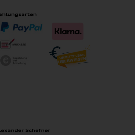
ahlungsarten
lexander Schefner