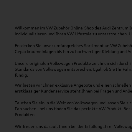
Willkommen
im VW Zubehör Online-Shop des Audi Zentrum Ing
individualisieren und Ihren VW-Lifestyle zu unterstreichen.
Entdecken Sie unser umfangreiches Sortiment an VW Zubehör
Gepäckraumeinlagen bis hin zu hochwertiger Kleidung und Acc
Unsere originalen Volkswagen Produkte zeichnen sich durch ih
Standards von Volkswagen entsprechen. Egal, ob Sie Ihr Fah
fündig.
Wir bieten wir Ihnen exklusive Angebote und einen schnellen 
erstklassiger Kundenservice steht Ihnen bei Fragen und Anlie
Tauchen Sie ein in die Welt von Volkswagen und lassen Sie s
Fan suchen - bei uns finden Sie das perfekte VW Produkt. Bes
Produkten.
Wir freuen uns darauf, Ihnen bei der Erfüllung Ihrer Volksw