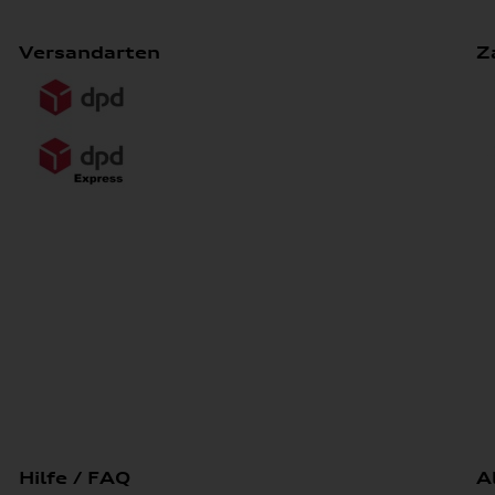
Versandarten
Z
Hilfe / FAQ
A