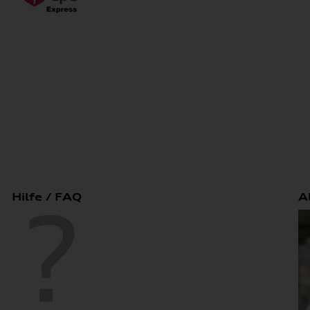
Hilfe / FAQ
A