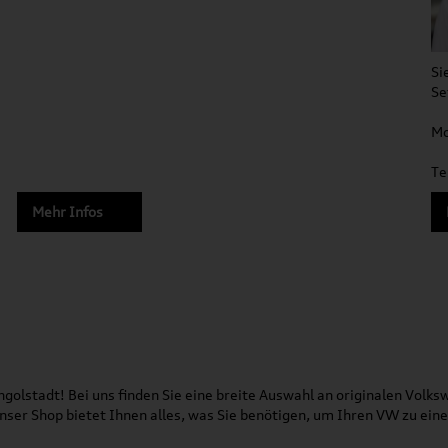
Si
Se
Mo
Te
Mehr Infos
olstadt! Bei uns finden Sie eine breite Auswahl an originalen Vol
 Unser Shop bietet Ihnen alles, was Sie benötigen, um Ihren VW zu ei