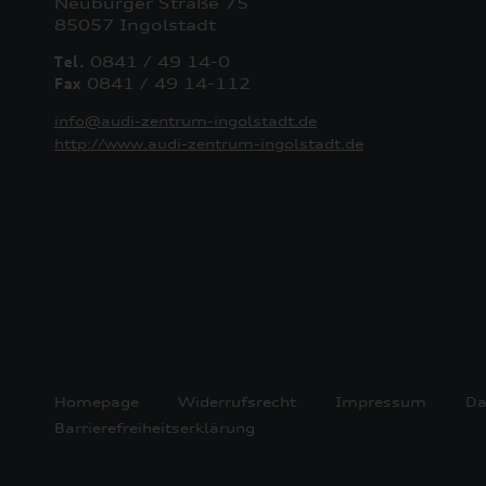
Neuburger Straße 75
85057 Ingolstadt
Tel.
0841 / 49 14-0
Fax
0841 / 49 14-112
info@audi-zentrum-ingolstadt.de
http://www.audi-zentrum-ingolstadt.de
Homepage
Widerrufsrecht
Impressum
Da
Barrierefreiheitserklärung