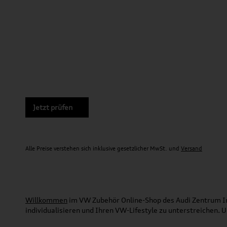
Jetzt prüfen
Alle Preise verstehen sich inklusive gesetzlicher MwSt. und
Versand
Willkommen
im VW Zubehör Online-Shop des Audi Zentrum Ing
individualisieren und Ihren VW-Lifestyle zu unterstreichen.