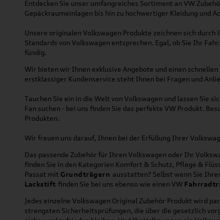
Entdecken Sie unser umfangreiches Sortiment an VW Zubehör
Gepäckraumeinlagen bis hin zu hochwertiger Kleidung und Acc
Unsere originalen Volkswagen Produkte zeichnen sich durch ih
Standards von Volkswagen entsprechen. Egal, ob Sie Ihr Fah
fündig.
Wir bieten wir Ihnen exklusive Angebote und einen schnellen 
erstklassiger Kundenservice steht Ihnen bei Fragen und Anlie
Tauchen Sie ein in die Welt von Volkswagen und lassen Sie s
Fan suchen - bei uns finden Sie das perfekte VW Produkt. Bes
Produkten.
Wir freuen uns darauf, Ihnen bei der Erfüllung Ihrer Volksw
Das passende Zubehör für Ihren Volkswagen oder Ihr Volkswag
finden Sie in den Kategorien Komfort & Schutz, Pflege & Fl
Passat mit
Grundträgern
ausstatten? Selbst wenn Sie Ihr
Lackstift
finden Sie bei uns ebenso wie einen VW
Fahrradtr
Jedes einzelne Volkswagen Original Zubehör Produkt wird par
strengsten Sicherheitsprüfungen, die über die gesetzlich v