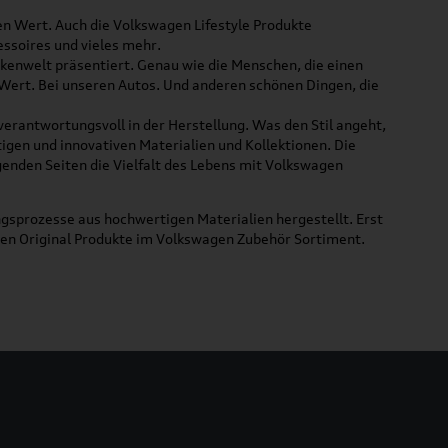
ßen Wert. Auch die Volkswagen Lifestyle Produkte
ssoires und vieles mehr.
rkenwelt präsentiert. Genau wie die Menschen, die einen
 Wert. Bei unseren Autos. Und anderen schönen Dingen, die
 verantwortungsvoll in der Herstellung. Was den Stil angeht,
tigen und innovativen Materialien und Kollektionen. Die
lgenden Seiten die Vielfalt des Lebens mit Volkswagen
gsprozesse aus hochwertigen Materialien hergestellt. Erst
uen Original Produkte im Volkswagen Zubehör Sortiment.