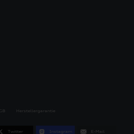
GB
Herstellergarantie
Twitter
Instagram
E-Mail