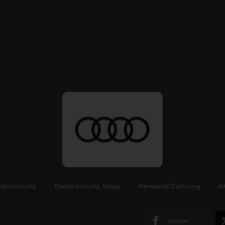
tenschutz
Datenschutz Shop
Versand/Zahlung
A
teilen