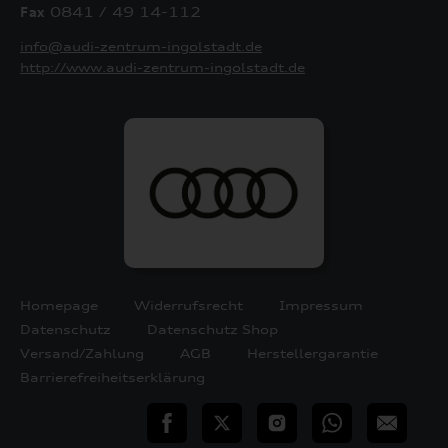
Fax
0841 / 49 14-112
info@audi-zentrum-ingolstadt.de
http://www.audi-zentrum-ingolstadt.de
Homepage
Widerrufsrecht
Impressum
Datenschutz
Datenschutz Shop
Versand/Zahlung
AGB
Herstellergarantie
Barrierefreiheitserklärung
teilen
Twitter
Instagram
WhatsApp
E-