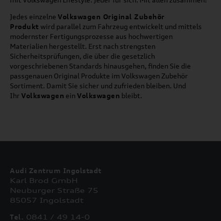
Jedes einzelne
Volkswagen Original Zubehör
Produkt
wird parallel zum Fahrzeug entwickelt und mittels
modernster Fertigungsprozesse aus hochwertigen
Materialien hergestellt. Erst nach strengsten
Sicherheitsprüfungen, die über die gesetzlich
vorgeschriebenen Standards hinausgehen, finden Sie die
passgenauen Original Produkte im Volkswagen Zubehör
Sortiment. Damit Sie sicher und zufrieden bleiben. Und
Ihr
Volkswagen
ein
Volkswagen
bleibt.
Audi Zentrum Ingolstadt
Karl Brod GmbH
Neuburger Straße 75
85057 Ingolstadt
Tel.
0841 / 49 14-0