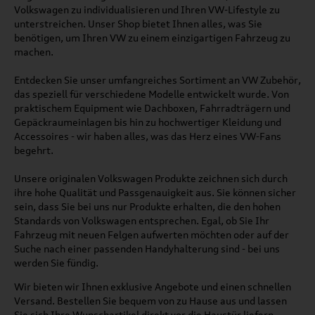
Volkswagen zu individualisieren und Ihren VW-Lifestyle zu
unterstreichen. Unser Shop bietet Ihnen alles, was Sie
benötigen, um Ihren VW zu einem einzigartigen Fahrzeug zu
machen.
Entdecken Sie unser umfangreiches Sortiment an VW Zubehör,
das speziell für verschiedene Modelle entwickelt wurde. Von
praktischem Equipment wie Dachboxen, Fahrradträgern und
Gepäckraumeinlagen bis hin zu hochwertiger Kleidung und
Accessoires - wir haben alles, was das Herz eines VW-Fans
begehrt.
Unsere originalen Volkswagen Produkte zeichnen sich durch
ihre hohe Qualität und Passgenauigkeit aus. Sie können sicher
sein, dass Sie bei uns nur Produkte erhalten, die den hohen
Standards von Volkswagen entsprechen. Egal, ob Sie Ihr
Fahrzeug mit neuen Felgen aufwerten möchten oder auf der
Suche nach einer passenden Handyhalterung sind - bei uns
werden Sie fündig.
Wir bieten wir Ihnen exklusive Angebote und einen schnellen
Versand. Bestellen Sie bequem von zu Hause aus und lassen
Sie sich Ihre Wunschartikel direkt vor die Haustür liefern.