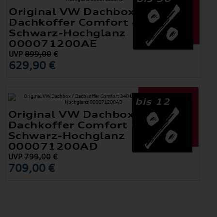
Original VW Dachbox /
Dachkoffer Comfort 460 Liter,
Schwarz-Hochglanz
000071200AE
UVP
899,00
€
629,90 €
bis 12
Original VW Dachbox /
Dachkoffer Comfort 340 Liter,
Schwarz-Hochglanz
000071200AD
UVP
799,00
€
709,00 €