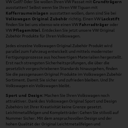
VW Golf? Oder Sie wollen Ihren VW Passat mit
Grundträgern
ausstatten? Selbst wenn Sie Ihren VW Tiguan mit
Kofferraumeinlagen
ausstatten wollen, dann sind Sie bei
Volkswagen Original Zubehör
richtig. Einen VW
Lackstift
finden Sie bei uns ebenso wie einen VW
Fahrradträger
oder
VW
Pflegemittel
. Entdecken Sie jetzt unsere VW Original
Zubehör Produkte für Ihren Volkswagen.
Jedes einzelne Volkswagen Original Zubehör Produkt wird
parallel zum Fahrzeug entwickelt und mittels modernster
Fertigungsprozesse aus hochwertigen Materialien hergestellt.
Erst nach strengsten Sicherheitsprüfungen, die über die
gesetzlich vorgeschriebenen Standards hinausgehen, finden
Sie die passgenauen Original Produkte im Volkswagen Zubehör
Sortiment. Damit Sie sicher und zufrieden bleiben. Und Ihr
Volkswagen ein Volkswagen bleibt.
Sport und Design
: Machen Sie Ihren Volkswagen noch
attraktiver. Dank des Volkswagen Original Sport und Design
Zubehörs ist Ihrer Kreativität keine Grenze gesetzt.
Leichtmetallfelgen und Kompletträder: Gehen Sie stilvoll auf
Nummer Sicher. Mit dem anspruchsvollen Design und der
hohen Qualität der Original Leichtmetallfelgen und