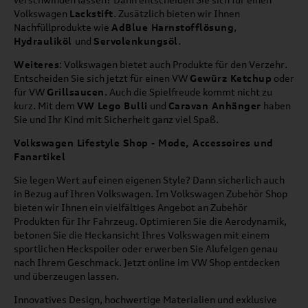
Volkswagen
Lackstift
. Zusätzlich bieten wir Ihnen
Nachfüllprodukte wie
AdBlue Harnstofflösung
,
Hydrauliköl
und
Servolenkungsöl
.
Weiteres
: Volkswagen bietet auch Produkte für den Verzehr.
Entscheiden Sie sich jetzt für einen VW
Gewürz Ketchup
oder
für VW
Grillsaucen
. Auch die Spielfreude kommt nicht zu
kurz. Mit dem
VW Lego Bulli
und
Caravan Anhänger
haben
Sie und Ihr Kind mit Sicherheit ganz viel Spaß.
Volkswagen Lifestyle Shop - Mode, Accessoires und
Fanartikel
Sie legen Wert auf einen eigenen Style? Dann sicherlich auch
in Bezug auf Ihren Volkswagen. Im Volkswagen Zubehör Shop
bieten wir Ihnen ein vielfältiges Angebot an Zubehör
Produkten für Ihr Fahrzeug. Optimieren Sie die Aerodynamik,
betonen Sie die Heckansicht Ihres Volkswagen mit einem
sportlichen Heckspoiler oder erwerben Sie Alufelgen genau
nach Ihrem Geschmack. Jetzt online im VW Shop entdecken
und überzeugen lassen.
Innovatives Design, hochwertige Materialien und exklusive