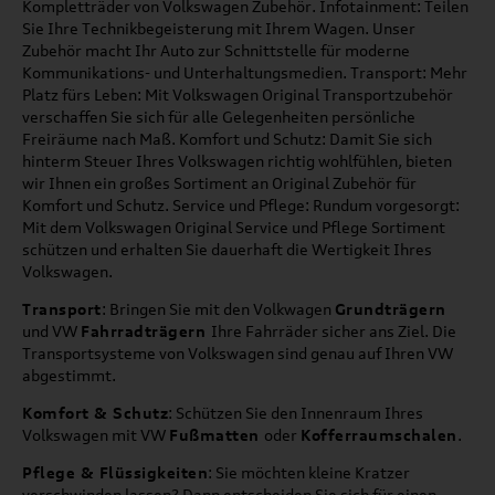
Kompletträder von Volkswagen Zubehör. Infotainment: Teilen
Sie Ihre Technikbegeisterung mit Ihrem Wagen. Unser
Zubehör macht Ihr Auto zur Schnittstelle für moderne
Kommunikations- und Unterhaltungsmedien. Transport: Mehr
Platz fürs Leben: Mit Volkswagen Original Transportzubehör
verschaffen Sie sich für alle Gelegenheiten persönliche
Freiräume nach Maß. Komfort und Schutz: Damit Sie sich
hinterm Steuer Ihres Volkswagen richtig wohlfühlen, bieten
wir Ihnen ein großes Sortiment an Original Zubehör für
Komfort und Schutz. Service und Pflege: Rundum vorgesorgt:
Mit dem Volkswagen Original Service und Pflege Sortiment
schützen und erhalten Sie dauerhaft die Wertigkeit Ihres
Volkswagen.
Transport
: Bringen Sie mit den Volkwagen
Grundträgern
und VW
Fahrradträgern
Ihre Fahrräder sicher ans Ziel. Die
Transportsysteme von Volkswagen sind genau auf Ihren VW
abgestimmt.
Komfort & Schutz
: Schützen Sie den Innenraum Ihres
Volkswagen mit VW
Fußmatten
oder
Kofferraumschalen
.
Pflege & Flüssigkeiten
: Sie möchten kleine Kratzer
verschwinden lassen? Dann entscheiden Sie sich für einen