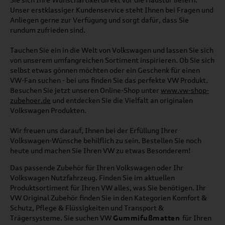
Unser erstklassiger Kundenservice steht Ihnen bei Fragen und
Anliegen gerne zur Verfügung und sorgt dafür, dass Sie
rundum zufrieden sind.
Tauchen Sie ein in die Welt von Volkswagen und lassen Sie sich
von unserem umfangreichen Sortiment inspirieren. Ob Sie sich
selbst etwas gönnen möchten oder ein Geschenk für einen
VW-Fan suchen - bei uns finden Sie das perfekte VW Produkt.
Besuchen Sie jetzt unseren Online-Shop unter
www.vw-shop-
zubehoer.de
und entdecken Sie die Vielfalt an originalen
Volkswagen Produkten.
Wir freuen uns darauf, Ihnen bei der Erfüllung Ihrer
Volkswagen-Wünsche behilflich zu sein. Bestellen Sie noch
heute und machen Sie Ihren VW zu etwas Besonderem!
Das passende Zubehör für Ihren Volkswagen oder Ihr
Volkswagen Nutzfahrzeug. Finden Sie im aktuellen
Produktsortiment für Ihren VW alles, was Sie benötigen. Ihr
VW Original Zubehör finden Sie in den Kategorien Komfort &
Schutz, Pflege & Flüssigkeiten und Transport &
Trägersysteme. Sie suchen VW
Gummifußmatten
für Ihren