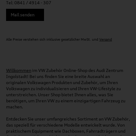
Tel: 0841 / 4914 - 307
Mail senden
Alle Preise verstehen sich inklusive gesetzlicher MwSt. und
Versand
Willkommen
im VW Zubehör Online-Shop des Audi Zentrum
Ingolstadt! Bei uns finden Sie eine breite Auswahl an
originalen Volkswagen Produkten und Zubehör, um Ihren
Volkswagen zu individualisieren und Ihren VW-Lifestyle zu
unterstreichen. Unser Shop bietet Ihnen alles, was Sie
benötigen, um Ihren VW zu einem einzigartigen Fahrzeug zu
machen.
Entdecken Sie unser umfangreiches Sortiment an VW Zubehör,
das speziell für verschiedene Modelle entwickelt wurde. Von
praktischem Equipment wie Dachboxen, Fahrradträgern und