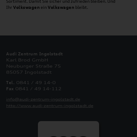
Sortiment. Damit Sie sicher und zufrieden bleiben. Und
Ihr
Volkswagen
ein
Volkswagen
bleibt.
Audi Zentrum Ingolstadt
Karl Brod GmbH
Neuburger Straße 75
85057 Ingolstadt
Tel.
0841 / 49 14-0
Fax
0841 / 49 14-112
info@audi-zentrum-ingolstadt.de
http://www.audi-zentrum-ingolstadt.de