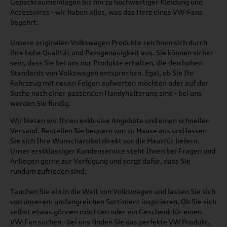
Gepäckraumeinlagen bis hin zu hochwertiger Kleidung und
Accessoires - wir haben alles, was das Herz eines VW-Fans
begehrt.
Unsere originalen Volkswagen Produkte zeichnen sich durch
ihre hohe Qualität und Passgenauigkeit aus. Sie können sicher
sein, dass Sie bei uns nur Produkte erhalten, die den hohen
Standards von Volkswagen entsprechen. Egal, ob Sie Ihr
Fahrzeug mit neuen Felgen aufwerten möchten oder auf der
Suche nach einer passenden Handyhalterung sind - bei uns
werden Sie fündig.
Wir bieten wir Ihnen exklusive Angebote und einen schnellen
Versand. Bestellen Sie bequem von zu Hause aus und lassen
Sie sich Ihre Wunschartikel direkt vor die Haustür liefern.
Unser erstklassiger Kundenservice steht Ihnen bei Fragen und
Anliegen gerne zur Verfügung und sorgt dafür, dass Sie
rundum zufrieden sind.
Tauchen Sie ein in die Welt von Volkswagen und lassen Sie sich
von unserem umfangreichen Sortiment inspirieren. Ob Sie sich
selbst etwas gönnen möchten oder ein Geschenk für einen
VW-Fan suchen - bei uns finden Sie das perfekte VW Produkt.