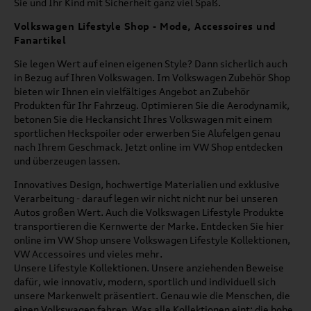
Sie und Ihr Kind mit Sicherheit ganz viel Spaß.
Volkswagen Lifestyle Shop - Mode, Accessoires und
Fanartikel
Sie legen Wert auf einen eigenen Style? Dann sicherlich auch
in Bezug auf Ihren Volkswagen. Im Volkswagen Zubehör Shop
bieten wir Ihnen ein vielfältiges Angebot an Zubehör
Produkten für Ihr Fahrzeug. Optimieren Sie die Aerodynamik,
betonen Sie die Heckansicht Ihres Volkswagen mit einem
sportlichen Heckspoiler oder erwerben Sie Alufelgen genau
nach Ihrem Geschmack. Jetzt online im VW Shop entdecken
und überzeugen lassen.
Innovatives Design, hochwertige Materialien und exklusive
Verarbeitung - darauf legen wir nicht nicht nur bei unseren
Autos großen Wert. Auch die Volkswagen Lifestyle Produkte
transportieren die Kernwerte der Marke. Entdecken Sie hier
online im VW Shop unsere Volkswagen Lifestyle Kollektionen,
VW Accessoires und vieles mehr.
Unsere Lifestyle Kollektionen. Unsere anziehenden Beweise
dafür, wie innovativ, modern, sportlich und individuell sich
unsere Markenwelt präsentiert. Genau wie die Menschen, die
einen Volkswagen fahren. Was alle Kollektionen eint: die hohe