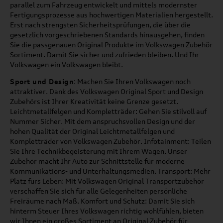
parallel zum Fahrzeug entwickelt und mittels modernster
Fertigungsprozesse aus hochwertigen Materialien hergestellt.
Erst nach strengsten Sicherheitsprüfungen, die über die
gesetzlich vorgeschriebenen Standards hinausgehen, finden
Sie die passgenauen Original Produkte im Volkswagen Zubehör
Sortiment. Damit Sie sicher und zufrieden bleiben. Und Ihr
Volkswagen ein Volkswagen bleibt.
Sport und Design
: Machen Sie Ihren Volkswagen noch
attraktiver. Dank des Volkswagen Original Sport und Design
Zubehörs ist Ihrer Kreativität keine Grenze gesetzt.
Leichtmetallfelgen und Kompletträder: Gehen Sie stilvoll auf
Nummer Sicher. Mit dem anspruchsvollen Design und der
hohen Qualität der Original Leichtmetallfelgen und
Kompletträder von Volkswagen Zubehör. Infotainment: Teilen
Sie Ihre Technikbegeisterung mit Ihrem Wagen. Unser
Zubehör macht Ihr Auto zur Schnittstelle für moderne
Kommunikations- und Unterhaltungsmedien. Transport: Mehr
Platz fürs Leben: Mit Volkswagen Original Transportzubehör
verschaffen Sie sich für alle Gelegenheiten persönliche
Freiräume nach Maß. Komfort und Schutz: Damit Sie sich
hinterm Steuer Ihres Volkswagen richtig wohlfühlen, bieten
wir Ihnen ein großes Sortiment an Original Zubehör für