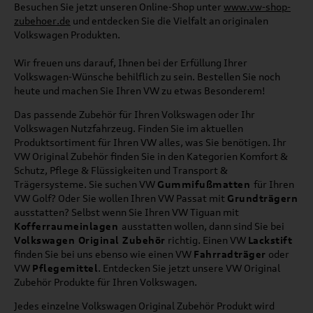
Besuchen Sie jetzt unseren Online-Shop unter
www.vw-shop-
zubehoer.de
und entdecken Sie die Vielfalt an originalen
Volkswagen Produkten.
Wir freuen uns darauf, Ihnen bei der Erfüllung Ihrer
Volkswagen-Wünsche behilflich zu sein. Bestellen Sie noch
heute und machen Sie Ihren VW zu etwas Besonderem!
Das passende Zubehör für Ihren Volkswagen oder Ihr
Volkswagen Nutzfahrzeug. Finden Sie im aktuellen
Produktsortiment für Ihren VW alles, was Sie benötigen. Ihr
VW Original Zubehör finden Sie in den Kategorien Komfort &
Schutz, Pflege & Flüssigkeiten und Transport &
Trägersysteme. Sie suchen VW
Gummifußmatten
für Ihren
VW Golf? Oder Sie wollen Ihren VW Passat mit
Grundträgern
ausstatten? Selbst wenn Sie Ihren VW Tiguan mit
Kofferraumeinlagen
ausstatten wollen, dann sind Sie bei
Volkswagen Original Zubehör
richtig. Einen VW
Lackstift
finden Sie bei uns ebenso wie einen VW
Fahrradträger
oder
VW
Pflegemittel
. Entdecken Sie jetzt unsere VW Original
Zubehör Produkte für Ihren Volkswagen.
Jedes einzelne Volkswagen Original Zubehör Produkt wird