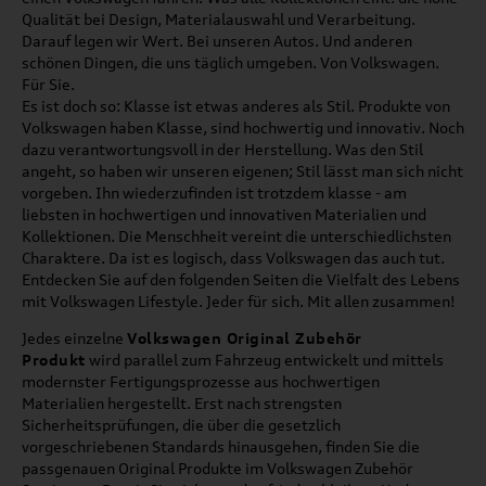
Qualität bei Design, Materialauswahl und Verarbeitung.
Darauf legen wir Wert. Bei unseren Autos. Und anderen
schönen Dingen, die uns täglich umgeben. Von Volkswagen.
Für Sie.
Es ist doch so: Klasse ist etwas anderes als Stil. Produkte von
Volkswagen haben Klasse, sind hochwertig und innovativ. Noch
dazu verantwortungsvoll in der Herstellung. Was den Stil
angeht, so haben wir unseren eigenen; Stil lässt man sich nicht
vorgeben. Ihn wiederzufinden ist trotzdem klasse - am
liebsten in hochwertigen und innovativen Materialien und
Kollektionen. Die Menschheit vereint die unterschiedlichsten
Charaktere. Da ist es logisch, dass Volkswagen das auch tut.
Entdecken Sie auf den folgenden Seiten die Vielfalt des Lebens
mit Volkswagen Lifestyle. Jeder für sich. Mit allen zusammen!
Jedes einzelne
Volkswagen Original Zubehör
Produkt
wird parallel zum Fahrzeug entwickelt und mittels
modernster Fertigungsprozesse aus hochwertigen
Materialien hergestellt. Erst nach strengsten
Sicherheitsprüfungen, die über die gesetzlich
vorgeschriebenen Standards hinausgehen, finden Sie die
passgenauen Original Produkte im Volkswagen Zubehör