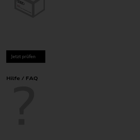
Jetzt prüfen
Hilfe / FAQ