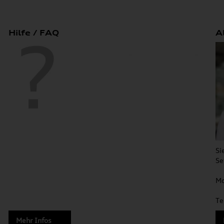
Hilfe / FAQ
A
Si
Se
Mo
Te
Mehr Infos