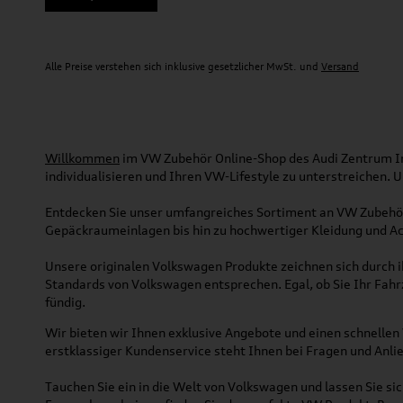
Alle Preise verstehen sich inklusive gesetzlicher MwSt. und
Versand
Willkommen
im VW Zubehör Online-Shop des Audi Zentrum Ing
individualisieren und Ihren VW-Lifestyle zu unterstreichen.
Entdecken Sie unser umfangreiches Sortiment an VW Zubehör
Gepäckraumeinlagen bis hin zu hochwertiger Kleidung und Acc
Unsere originalen Volkswagen Produkte zeichnen sich durch ih
Standards von Volkswagen entsprechen. Egal, ob Sie Ihr Fah
fündig.
Wir bieten wir Ihnen exklusive Angebote und einen schnellen 
erstklassiger Kundenservice steht Ihnen bei Fragen und Anlie
Tauchen Sie ein in die Welt von Volkswagen und lassen Sie s