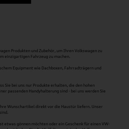
kswagen Produkten und Zubehör, um Ihren Volkswagen zu
nem einzigartigen Fahrzeug zu machen.
ktischem Equipment wie Dachboxen, Fahrradträgern und
ss Sie bei uns nur Produkte erhalten, die den hohen
iner passenden Handyhalterung sind - bei uns werden Sie
hre Wunschartikel direkt vor die Haustür liefern. Unser
sind.
lbst etwas gönnen möchten oder ein Geschenk für einen VW-