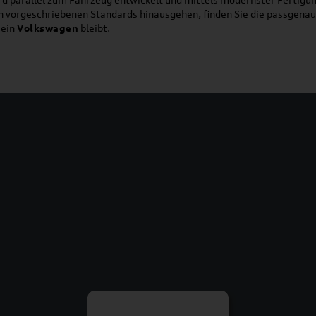
ich vorgeschriebenen Standards hinausgehen, finden Sie die passgena
ein
Volkswagen
bleibt.