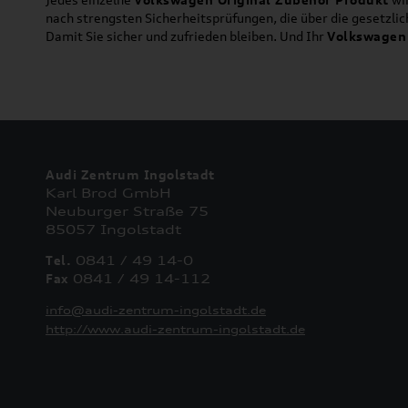
nach strengsten Sicherheitsprüfungen, die über die gesetzl
Damit Sie sicher und zufrieden bleiben. Und Ihr
Volkswagen
Audi Zentrum Ingolstadt
Karl Brod GmbH
Neuburger Straße 75
85057 Ingolstadt
Tel.
0841 / 49 14-0
Fax
0841 / 49 14-112
info@audi-zentrum-ingolstadt.de
http://www.audi-zentrum-ingolstadt.de