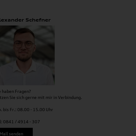
lexander Schefner
e haben Fragen?
tzen Sie sich gerne mit mir in Verbindung.
. bis Fr.: 08.00 - 15.00 Uhr
l: 0841 / 4914 - 307
Mail senden