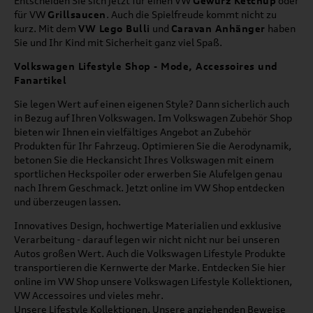
Entscheiden Sie sich jetzt für einen VW
Gewürz Ketchup
oder
für VW
Grillsaucen
. Auch die Spielfreude kommt nicht zu
kurz. Mit dem
VW Lego Bulli
und
Caravan Anhänger
haben
Sie und Ihr Kind mit Sicherheit ganz viel Spaß.
Volkswagen Lifestyle Shop - Mode, Accessoires und
Fanartikel
Sie legen Wert auf einen eigenen Style? Dann sicherlich auch
in Bezug auf Ihren Volkswagen. Im Volkswagen Zubehör Shop
bieten wir Ihnen ein vielfältiges Angebot an Zubehör
Produkten für Ihr Fahrzeug. Optimieren Sie die Aerodynamik,
betonen Sie die Heckansicht Ihres Volkswagen mit einem
sportlichen Heckspoiler oder erwerben Sie Alufelgen genau
nach Ihrem Geschmack. Jetzt online im VW Shop entdecken
und überzeugen lassen.
Innovatives Design, hochwertige Materialien und exklusive
Verarbeitung - darauf legen wir nicht nicht nur bei unseren
Autos großen Wert. Auch die Volkswagen Lifestyle Produkte
transportieren die Kernwerte der Marke. Entdecken Sie hier
online im VW Shop unsere Volkswagen Lifestyle Kollektionen,
VW Accessoires und vieles mehr.
Unsere Lifestyle Kollektionen. Unsere anziehenden Beweise