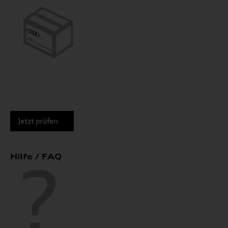
Jetzt prüfen
Hilfe / FAQ