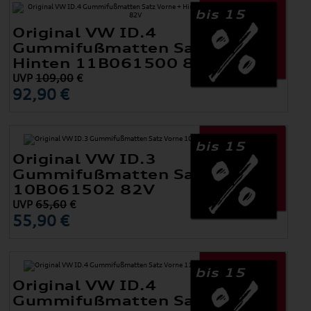
bis 15
Original VW ID.4
Gummifußmatten Satz Vorne +
Hinten 11B061500 82V
UVP
109,00
€
92,90 €
bis 15
Original VW ID.3
Gummifußmatten Satz Vorne
10B061502 82V
UVP
65,60
€
55,90 €
bis 15
Original VW ID.4
Gummifußmatten Satz Vorne