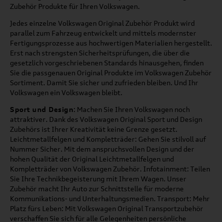
Zubehör Produkte für Ihren Volkswagen.
Jedes einzelne Volkswagen Original Zubehör Produkt wird
parallel zum Fahrzeug entwickelt und mittels modernster
Fertigungsprozesse aus hochwertigen Materialien hergestellt.
Erst nach strengsten Sicherheitsprüfungen, die über die
gesetzlich vorgeschriebenen Standards hinausgehen, finden
Sie die passgenauen Original Produkte im Volkswagen Zubehör
Sortiment. Damit Sie sicher und zufrieden bleiben. Und Ihr
Volkswagen ein Volkswagen bleibt.
Sport und Design
: Machen Sie Ihren Volkswagen noch
attraktiver. Dank des Volkswagen Original Sport und Design
Zubehörs ist Ihrer Kreativität keine Grenze gesetzt.
Leichtmetallfelgen und Kompletträder: Gehen Sie stilvoll auf
Nummer Sicher. Mit dem anspruchsvollen Design und der
hohen Qualität der Original Leichtmetallfelgen und
Kompletträder von Volkswagen Zubehör. Infotainment: Teilen
Sie Ihre Technikbegeisterung mit Ihrem Wagen. Unser
Zubehör macht Ihr Auto zur Schnittstelle für moderne
Kommunikations- und Unterhaltungsmedien. Transport: Mehr
Platz fürs Leben: Mit Volkswagen Original Transportzubehör
verschaffen Sie sich für alle Gelegenheiten persönliche