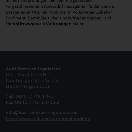
Sicherheitsprüfungen, die über die gesetzlich
vorgeschriebenen Standards hinausgehen, finden Sie die
passgenauen Original Produkte im Volkswagen Zubehör
Sortiment. Damit Sie sicher und zufrieden bleiben. Und
Ihr
Volkswagen
ein
Volkswagen
bleibt.
Audi Zentrum Ingolstadt
Karl Brod GmbH
Neuburger Straße 75
85057 Ingolstadt
Tel.
0841 / 49 14-0
Fax
0841 / 49 14-112
info@audi-zentrum-ingolstadt.de
http://www.audi-zentrum-ingolstadt.de