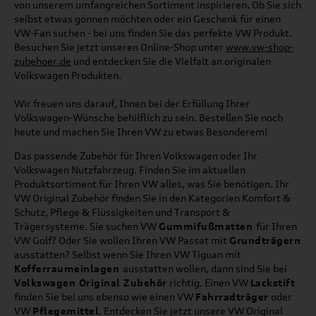
von unserem umfangreichen Sortiment inspirieren. Ob Sie sich
selbst etwas gönnen möchten oder ein Geschenk für einen
VW-Fan suchen - bei uns finden Sie das perfekte VW Produkt.
Besuchen Sie jetzt unseren Online-Shop unter
www.vw-shop-
zubehoer.de
und entdecken Sie die Vielfalt an originalen
Volkswagen Produkten.
Wir freuen uns darauf, Ihnen bei der Erfüllung Ihrer
Volkswagen-Wünsche behilflich zu sein. Bestellen Sie noch
heute und machen Sie Ihren VW zu etwas Besonderem!
Das passende Zubehör für Ihren Volkswagen oder Ihr
Volkswagen Nutzfahrzeug. Finden Sie im aktuellen
Produktsortiment für Ihren VW alles, was Sie benötigen. Ihr
VW Original Zubehör finden Sie in den Kategorien Komfort &
Schutz, Pflege & Flüssigkeiten und Transport &
Trägersysteme. Sie suchen VW
Gummifußmatten
für Ihren
VW Golf? Oder Sie wollen Ihren VW Passat mit
Grundträgern
ausstatten? Selbst wenn Sie Ihren VW Tiguan mit
Kofferraumeinlagen
ausstatten wollen, dann sind Sie bei
Volkswagen Original Zubehör
richtig. Einen VW
Lackstift
finden Sie bei uns ebenso wie einen VW
Fahrradträger
oder
VW
Pflegemittel
. Entdecken Sie jetzt unsere VW Original