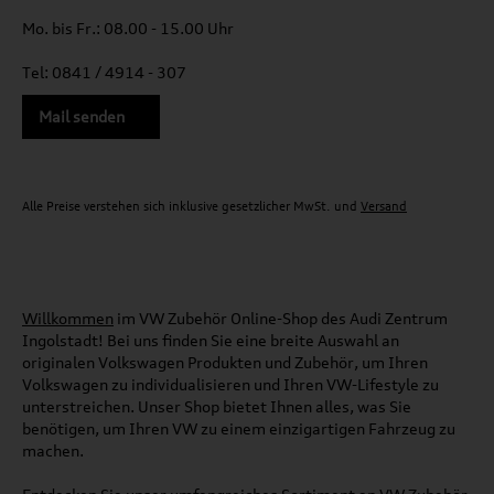
Mo. bis Fr.: 08.00 - 15.00 Uhr
Tel: 0841 / 4914 - 307
Mail senden
Alle Preise verstehen sich inklusive gesetzlicher MwSt. und
Versand
Willkommen
im VW Zubehör Online-Shop des Audi Zentrum
Ingolstadt! Bei uns finden Sie eine breite Auswahl an
originalen Volkswagen Produkten und Zubehör, um Ihren
Volkswagen zu individualisieren und Ihren VW-Lifestyle zu
unterstreichen. Unser Shop bietet Ihnen alles, was Sie
benötigen, um Ihren VW zu einem einzigartigen Fahrzeug zu
machen.