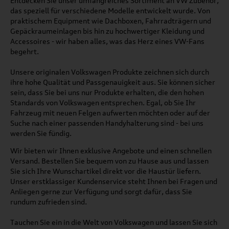
Entdecken Sie unser umfangreiches Sortiment an VW Zubehör,
das speziell für verschiedene Modelle entwickelt wurde. Von
praktischem Equipment wie Dachboxen, Fahrradträgern und
Gepäckraumeinlagen bis hin zu hochwertiger Kleidung und
Accessoires - wir haben alles, was das Herz eines VW-Fans
begehrt.
Unsere originalen Volkswagen Produkte zeichnen sich durch
ihre hohe Qualität und Passgenauigkeit aus. Sie können sicher
sein, dass Sie bei uns nur Produkte erhalten, die den hohen
Standards von Volkswagen entsprechen. Egal, ob Sie Ihr
Fahrzeug mit neuen Felgen aufwerten möchten oder auf der
Suche nach einer passenden Handyhalterung sind - bei uns
werden Sie fündig.
Wir bieten wir Ihnen exklusive Angebote und einen schnellen
Versand. Bestellen Sie bequem von zu Hause aus und lassen
Sie sich Ihre Wunschartikel direkt vor die Haustür liefern.
Unser erstklassiger Kundenservice steht Ihnen bei Fragen und
Anliegen gerne zur Verfügung und sorgt dafür, dass Sie
rundum zufrieden sind.
Tauchen Sie ein in die Welt von Volkswagen und lassen Sie sich