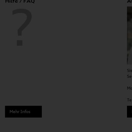
Hilfe / FAQ
A
Si
Se
Mo
Te
Mehr Infos