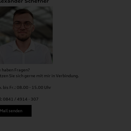
lexander Schefner
e haben Fragen?
tzen Sie sich gerne mit mir in Verbindung.
. bis Fr.: 08.00 - 15.00 Uhr
l: 0841 / 4914 - 307
Mail senden