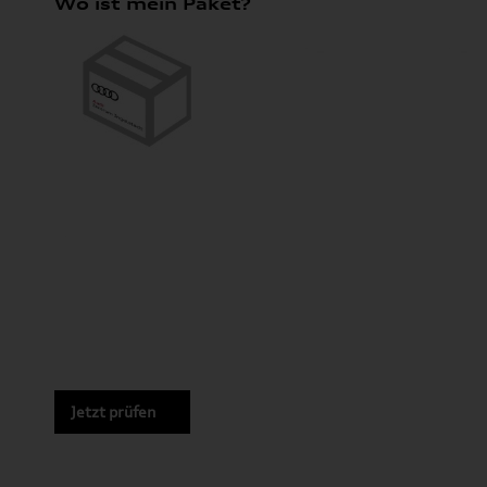
Wo ist mein Paket?
Jetzt prüfen