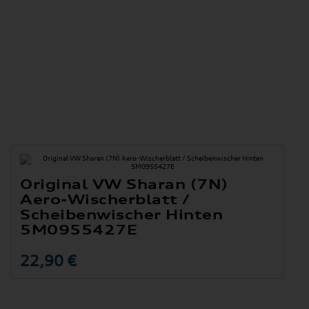
Original VW Sharan (7N)
Aero-Wischerblatt /
er
Scheibenwischer Hinten
5M0955427E
22,90 €