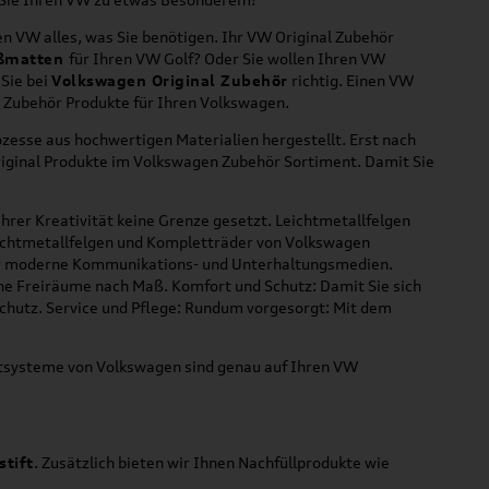
n VW alles, was Sie benötigen. Ihr VW Original Zubehör
ßmatten
für Ihren VW Golf? Oder Sie wollen Ihren VW
 Sie bei
Volkswagen Original Zubehör
richtig. Einen VW
l Zubehör Produkte für Ihren Volkswagen.
zesse aus hochwertigen Materialien hergestellt. Erst nach
riginal Produkte im Volkswagen Zubehör Sortiment. Damit Sie
hrer Kreativität keine Grenze gesetzt. Leichtmetallfelgen
Leichtmetallfelgen und Kompletträder von Volkswagen
 für moderne Kommunikations- und Unterhaltungsmedien.
che Freiräume nach Maß. Komfort und Schutz: Damit Sie sich
Schutz. Service und Pflege: Rundum vorgesorgt: Mit dem
ortsysteme von Volkswagen sind genau auf Ihren VW
stift
. Zusätzlich bieten wir Ihnen Nachfüllprodukte wie