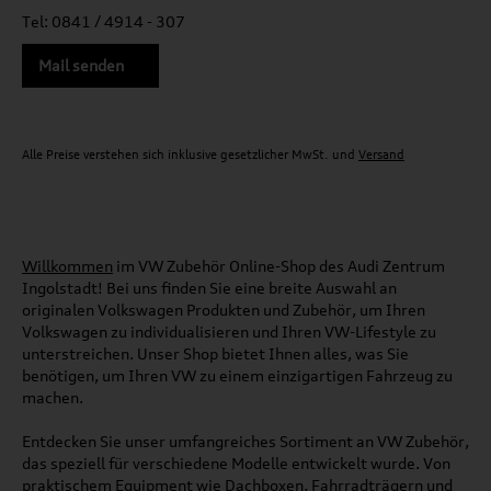
Tel: 0841 / 4914 - 307
Mail senden
Alle Preise verstehen sich inklusive gesetzlicher MwSt. und
Versand
Willkommen
im VW Zubehör Online-Shop des Audi Zentrum
Ingolstadt! Bei uns finden Sie eine breite Auswahl an
originalen Volkswagen Produkten und Zubehör, um Ihren
Volkswagen zu individualisieren und Ihren VW-Lifestyle zu
unterstreichen. Unser Shop bietet Ihnen alles, was Sie
benötigen, um Ihren VW zu einem einzigartigen Fahrzeug zu
machen.
Entdecken Sie unser umfangreiches Sortiment an VW Zubehör,
das speziell für verschiedene Modelle entwickelt wurde. Von
praktischem Equipment wie Dachboxen, Fahrradträgern und