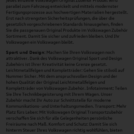
Jedes einzelne Volkswagen Original Zubehör Produkt wird
parallel zum Fahrzeug entwickelt und mittels modernster
Fertigungsprozesse aus hochwertigen Materialien hergestellt.
Erst nach strengsten Sicherheitsprüfungen, die über die
gesetzlich vorgeschriebenen Standards hinausgehen, finden
Sie die passgenauen Original Produkte im Volkswagen Zubehör
Sortiment. Damit Sie sicher und zufrieden bleiben. Und Ihr
Volkswagen ein Volkswagen bleibt.
Sport und Design
: Machen Sie Ihren Volkswagen noch
attraktiver. Dank des Volkswagen Original Sport und Design
Zubehörs ist Ihrer Kreativität keine Grenze gesetzt.
Leichtmetallfelgen und Kompletträder: Gehen Sie stilvoll auf
Nummer Sicher. Mit dem anspruchsvollen Design und der
hohen Qualität der Original Leichtmetallfelgen und
Kompletträder von Volkswagen Zubehör. Infotainment: Teilen
Sie Ihre Technikbegeisterung mit Ihrem Wagen. Unser
Zubehör macht Ihr Auto zur Schnittstelle für moderne
Kommunikations- und Unterhaltungsmedien. Transport: Mehr
Platz fürs Leben: Mit Volkswagen Original Transportzubehör
verschaffen Sie sich für alle Gelegenheiten persönliche
Freiräume nach Maß. Komfort und Schutz: Damit Sie sich
hinterm Steuer Ihres Volkswagen richtig wohlfühlen, bieten