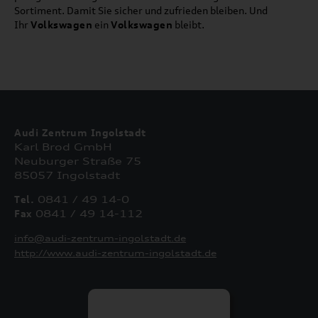
Sortiment. Damit Sie sicher und zufrieden bleiben. Und
Ihr
Volkswagen
ein
Volkswagen
bleibt.
Audi Zentrum Ingolstadt
Karl Brod GmbH
Neuburger Straße 75
85057 Ingolstadt
Tel.
0841 / 49 14-0
Fax
0841 / 49 14-112
info@audi-zentrum-ingolstadt.de
http://www.audi-zentrum-ingolstadt.de