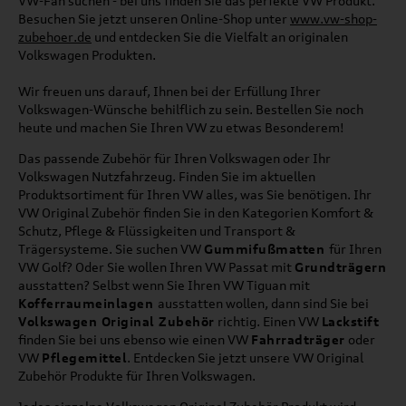
VW-Fan suchen - bei uns finden Sie das perfekte VW Produkt.
Besuchen Sie jetzt unseren Online-Shop unter
www.vw-shop-
zubehoer.de
und entdecken Sie die Vielfalt an originalen
Volkswagen Produkten.
Wir freuen uns darauf, Ihnen bei der Erfüllung Ihrer
Volkswagen-Wünsche behilflich zu sein. Bestellen Sie noch
heute und machen Sie Ihren VW zu etwas Besonderem!
Das passende Zubehör für Ihren Volkswagen oder Ihr
Volkswagen Nutzfahrzeug. Finden Sie im aktuellen
Produktsortiment für Ihren VW alles, was Sie benötigen. Ihr
VW Original Zubehör finden Sie in den Kategorien Komfort &
Schutz, Pflege & Flüssigkeiten und Transport &
Trägersysteme. Sie suchen VW
Gummifußmatten
für Ihren
VW Golf? Oder Sie wollen Ihren VW Passat mit
Grundträgern
ausstatten? Selbst wenn Sie Ihren VW Tiguan mit
Kofferraumeinlagen
ausstatten wollen, dann sind Sie bei
Volkswagen Original Zubehör
richtig. Einen VW
Lackstift
finden Sie bei uns ebenso wie einen VW
Fahrradträger
oder
VW
Pflegemittel
. Entdecken Sie jetzt unsere VW Original
Zubehör Produkte für Ihren Volkswagen.