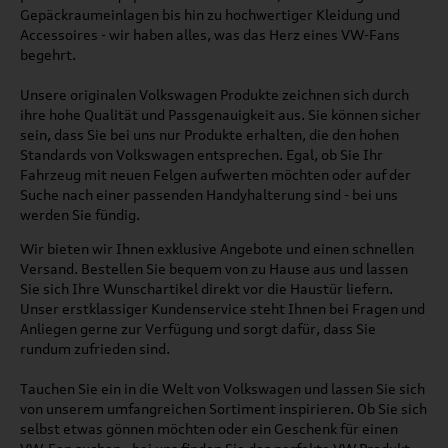
Gepäckraumeinlagen bis hin zu hochwertiger Kleidung und
Accessoires - wir haben alles, was das Herz eines VW-Fans
begehrt.
Unsere originalen Volkswagen Produkte zeichnen sich durch
ihre hohe Qualität und Passgenauigkeit aus. Sie können sicher
sein, dass Sie bei uns nur Produkte erhalten, die den hohen
Standards von Volkswagen entsprechen. Egal, ob Sie Ihr
Fahrzeug mit neuen Felgen aufwerten möchten oder auf der
Suche nach einer passenden Handyhalterung sind - bei uns
werden Sie fündig.
Wir bieten wir Ihnen exklusive Angebote und einen schnellen
Versand. Bestellen Sie bequem von zu Hause aus und lassen
Sie sich Ihre Wunschartikel direkt vor die Haustür liefern.
Unser erstklassiger Kundenservice steht Ihnen bei Fragen und
Anliegen gerne zur Verfügung und sorgt dafür, dass Sie
rundum zufrieden sind.
Tauchen Sie ein in die Welt von Volkswagen und lassen Sie sich
von unserem umfangreichen Sortiment inspirieren. Ob Sie sich
selbst etwas gönnen möchten oder ein Geschenk für einen