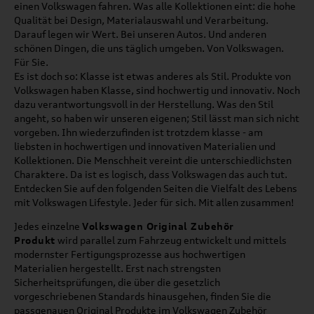
einen Volkswagen fahren. Was alle Kollektionen eint: die hohe
Qualität bei Design, Materialauswahl und Verarbeitung.
Darauf legen wir Wert. Bei unseren Autos. Und anderen
schönen Dingen, die uns täglich umgeben. Von Volkswagen.
Für Sie.
Es ist doch so: Klasse ist etwas anderes als Stil. Produkte von
Volkswagen haben Klasse, sind hochwertig und innovativ. Noch
dazu verantwortungsvoll in der Herstellung. Was den Stil
angeht, so haben wir unseren eigenen; Stil lässt man sich nicht
vorgeben. Ihn wiederzufinden ist trotzdem klasse - am
liebsten in hochwertigen und innovativen Materialien und
Kollektionen. Die Menschheit vereint die unterschiedlichsten
Charaktere. Da ist es logisch, dass Volkswagen das auch tut.
Entdecken Sie auf den folgenden Seiten die Vielfalt des Lebens
mit Volkswagen Lifestyle. Jeder für sich. Mit allen zusammen!
Jedes einzelne
Volkswagen Original Zubehör
Produkt
wird parallel zum Fahrzeug entwickelt und mittels
modernster Fertigungsprozesse aus hochwertigen
Materialien hergestellt. Erst nach strengsten
Sicherheitsprüfungen, die über die gesetzlich
vorgeschriebenen Standards hinausgehen, finden Sie die
passgenauen Original Produkte im Volkswagen Zubehör