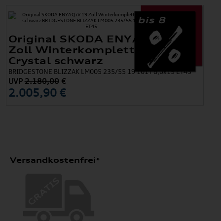
bis 8
Original SKODA ENYAQ iV 19
Zoll Winterkomplettradsatz
Crystal schwarz
BRIDGESTONE BLIZZAK LM005 235/55 19 101T 8,0x19 ET45
UVP
2.180,00
€
2.005,90 €
Versandkostenfrei*