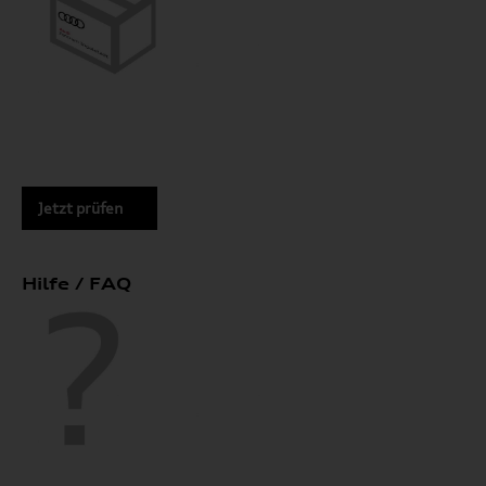
Jetzt prüfen
Hilfe / FAQ